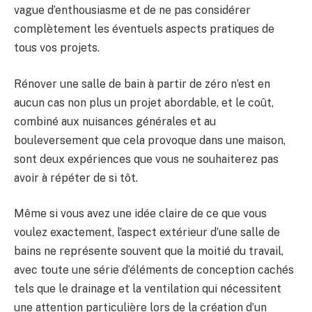
vague d’enthousiasme et de ne pas considérer
complètement les éventuels aspects pratiques de
tous vos projets.
Rénover une salle de bain à partir de zéro n’est en
aucun cas non plus un projet abordable, et le coût,
combiné aux nuisances générales et au
bouleversement que cela provoque dans une maison,
sont deux expériences que vous ne souhaiterez pas
avoir à répéter de si tôt.
Même si vous avez une idée claire de ce que vous
voulez exactement, l’aspect extérieur d’une salle de
bains ne représente souvent que la moitié du travail,
avec toute une série d’éléments de conception cachés
tels que le drainage et la ventilation qui nécessitent
une attention particulière lors de la création d’un