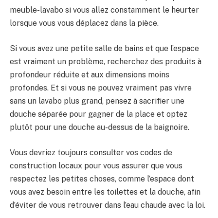
meuble-lavabo si vous allez constamment le heurter
lorsque vous vous déplacez dans la pièce.
Si vous avez une petite salle de bains et que l’espace
est vraiment un problème, recherchez des produits à
profondeur réduite et aux dimensions moins
profondes. Et si vous ne pouvez vraiment pas vivre
sans un lavabo plus grand, pensez à sacrifier une
douche séparée pour gagner de la place et optez
plutôt pour une douche au-dessus de la baignoire.
Vous devriez toujours consulter vos codes de
construction locaux pour vous assurer que vous
respectez les petites choses, comme l’espace dont
vous avez besoin entre les toilettes et la douche, afin
d’éviter de vous retrouver dans l’eau chaude avec la loi.