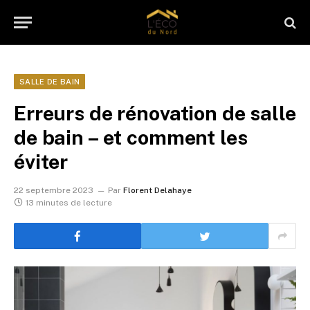
SALLE DE BAIN
Erreurs de rénovation de salle
de bain – et comment les
éviter
22 septembre 2023
Par
Florent Delahaye
13 minutes de lecture