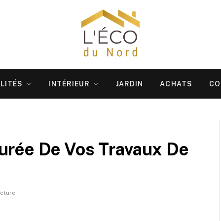
LITÉS
INTÉRIEUR
JARDIN
ACHATS
CO
urée De Vos Travaux De
ecture