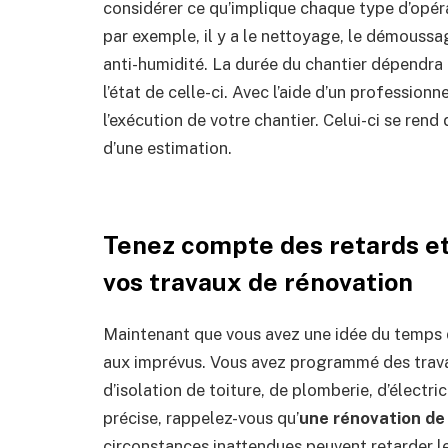
considérer ce qu’implique chaque type d’opér
par exemple, il y a le nettoyage, le démoussa
anti-humidité. La durée du chantier dépendra
l’état de celle-ci. Avec l’aide d’un professionn
l’exécution de votre chantier. Celui-ci se rend
d’une estimation.
Tenez compte des retards e
vos travaux de rénovation
Maintenant que vous avez une idée du temps qu
aux imprévus. Vous avez programmé des travau
d’isolation de toiture, de plomberie, d’électri
précise, rappelez-vous qu’
une rénovation de
circonstances inattendues peuvent retarder le c