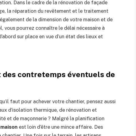
ation. Dans le cadre de la rénovation de façade
ge, la réparation du revêtement et le traitement
 également de la dimension de votre maison et de
el, vous pourrez connaître le délai nécessaire à
 d’abord sur place en vue d’un état des lieux et
t des contretemps éventuels de
’il faut pour achever votre chantier, pensez aussi
x d’isolation thermique, de rénovation et
cité et de maçonnerie ? Malgré la planification
 maison
est loin d’être une mince affaire. Des
hantier. Une fois sur le terrain, les artisans