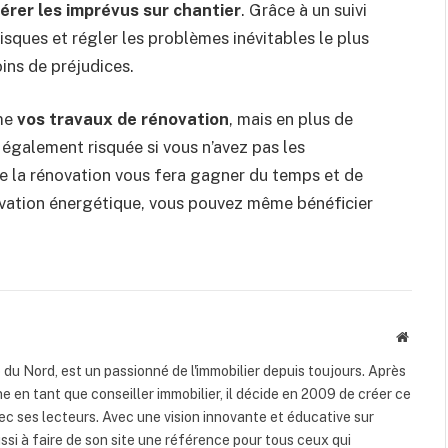
érer les imprévus sur chantier
. Grâce à un suivi
s risques et régler les problèmes inévitables le plus
ins de préjudices.
ême
vos travaux de rénovation
, mais en plus de
également risquée si vous n’avez pas les
e la rénovation vous fera gagner du temps et de
ovation énergétique, vous pouvez même bénéficier
Site
interne
du Nord, est un passionné de l'immobilier depuis toujours. Après
 en tant que conseiller immobilier, il décide en 2009 de créer ce
c ses lecteurs. Avec une vision innovante et éducative sur
ussi à faire de son site une référence pour tous ceux qui