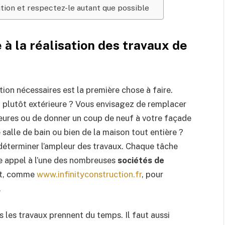
ation et respectez-le autant que possible
à la réalisation des travaux de
ion nécessaires est la première chose à faire.
u plutôt extérieure ? Vous envisagez de remplacer
érieures ou de donner un coup de neuf à votre façade
e salle de bain ou bien de la maison tout entière ?
déterminer l’ampleur des travaux. Chaque tâche
re appel à l’une des nombreuses
sociétés de
et, comme
www.infinityconstruction.fr
, pour
.
us les travaux prennent du temps. Il faut aussi