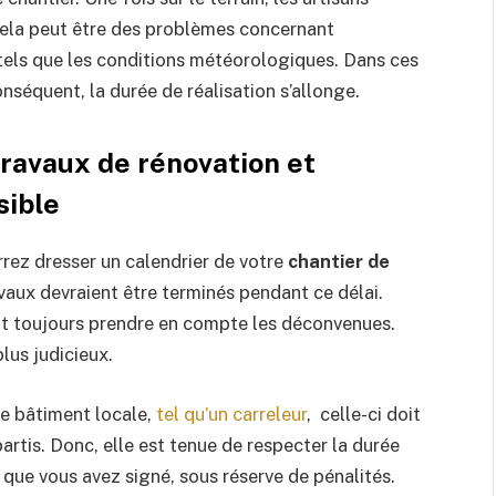
Cela peut être des problèmes concernant
 tels que les conditions météorologiques. Dans ces
onséquent, la durée de réalisation s’allonge.
travaux de rénovation et
sible
rez dresser un calendrier de votre
chantier de
vaux devraient être terminés pendant ce délai.
 toujours prendre en compte les déconvenues.
lus judicieux.
de bâtiment locale,
tel qu’un carreleur
, celle-ci doit
partis. Donc, elle est tenue de respecter la durée
 que vous avez signé, sous réserve de pénalités.