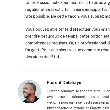
Un professionnel expérimenté est habitué à
g
régulier et sa réactivité, il saura anticiper le
vite possible. De cette façon, vous subirez mo
Vous pouvez être tenté d’effectuer vous-m
prendre beaucoup de temps, cette option est 
compétences requises. Or, un professionnel d
l’argent. Pour certains travaux comme la rén
des aides de l’État.
Florent Delahaye
Florent Delahaye, le fondateur de L'Eco 
avoir passé une décennie dans le domaine
webzine pour partager cette passion ave
l'investissement immobilier, Florent a ré