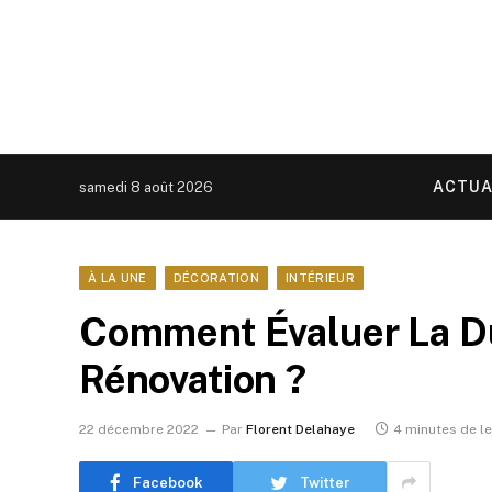
ACTUA
samedi 8 août 2026
À LA UNE
DÉCORATION
INTÉRIEUR
Comment Évaluer La D
Rénovation ?
22 décembre 2022
Par
Florent Delahaye
4 minutes de l
Facebook
Twitter