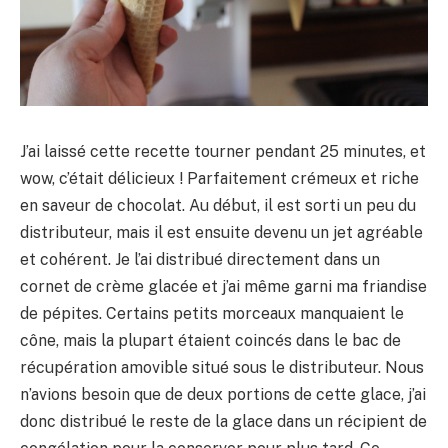
J’ai laissé cette recette tourner pendant 25 minutes, et
wow, c’était délicieux ! Parfaitement crémeux et riche
en saveur de chocolat. Au début, il est sorti un peu du
distributeur, mais il est ensuite devenu un jet agréable
et cohérent. Je l’ai distribué directement dans un
cornet de crème glacée et j’ai même garni ma friandise
de pépites. Certains petits morceaux manquaient le
cône, mais la plupart étaient coincés dans le bac de
récupération amovible situé sous le distributeur. Nous
n’avions besoin que de deux portions de cette glace, j’ai
donc distribué le reste de la glace dans un récipient de