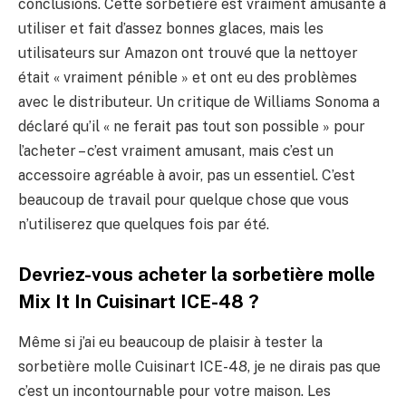
conclusions. Cette sorbetière est vraiment amusante à
utiliser et fait d’assez bonnes glaces, mais les
utilisateurs sur Amazon ont trouvé que la nettoyer
était « vraiment pénible » et ont eu des problèmes
avec le distributeur. Un critique de Williams Sonoma a
déclaré qu’il « ne ferait pas tout son possible » pour
l’acheter – c’est vraiment amusant, mais c’est un
accessoire agréable à avoir, pas un essentiel. C’est
beaucoup de travail pour quelque chose que vous
n’utiliserez que quelques fois par été.
Devriez-vous acheter la sorbetière molle
Mix It In Cuisinart ICE-48 ?
Même si j’ai eu beaucoup de plaisir à tester la
sorbetière molle Cuisinart ICE-48, je ne dirais pas que
c’est un incontournable pour votre maison. Les