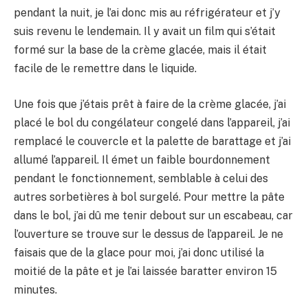
pendant la nuit, je l’ai donc mis au réfrigérateur et j’y
suis revenu le lendemain. Il y avait un film qui s’était
formé sur la base de la crème glacée, mais il était
facile de le remettre dans le liquide.
Une fois que j’étais prêt à faire de la crème glacée, j’ai
placé le bol du congélateur congelé dans l’appareil, j’ai
remplacé le couvercle et la palette de barattage et j’ai
allumé l’appareil. Il émet un faible bourdonnement
pendant le fonctionnement, semblable à celui des
autres sorbetières à bol surgelé. Pour mettre la pâte
dans le bol, j’ai dû me tenir debout sur un escabeau, car
l’ouverture se trouve sur le dessus de l’appareil. Je ne
faisais que de la glace pour moi, j’ai donc utilisé la
moitié de la pâte et je l’ai laissée baratter environ 15
minutes.