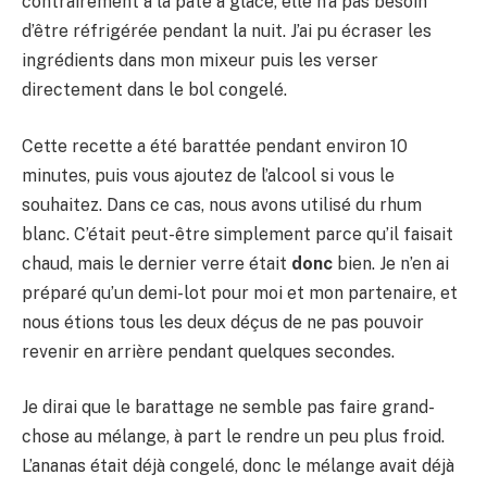
contrairement à la pâte à glace, elle n’a pas besoin
d’être réfrigérée pendant la nuit. J’ai pu écraser les
ingrédients dans mon mixeur puis les verser
directement dans le bol congelé.
Cette recette a été barattée pendant environ 10
minutes, puis vous ajoutez de l’alcool si vous le
souhaitez. Dans ce cas, nous avons utilisé du rhum
blanc. C’était peut-être simplement parce qu’il faisait
chaud, mais le dernier verre était
donc
bien. Je n’en ai
préparé qu’un demi-lot pour moi et mon partenaire, et
nous étions tous les deux déçus de ne pas pouvoir
revenir en arrière pendant quelques secondes.
Je dirai que le barattage ne semble pas faire grand-
chose au mélange, à part le rendre un peu plus froid.
L’ananas était déjà congelé, donc le mélange avait déjà