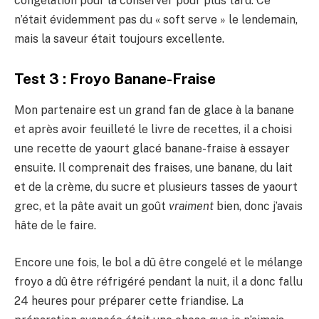
congélation pour la conserver pour plus tard. Ce
n’était évidemment pas du « soft serve » le lendemain,
mais la saveur était toujours excellente.
Test 3 : Froyo Banane-Fraise
Mon partenaire est un grand fan de glace à la banane
et après avoir feuilleté le livre de recettes, il a choisi
une recette de yaourt glacé banane-fraise à essayer
ensuite. Il comprenait des fraises, une banane, du lait
et de la crème, du sucre et plusieurs tasses de yaourt
grec, et la pâte avait un goût
vraiment
bien, donc j’avais
hâte de le faire.
Encore une fois, le bol a dû être congelé et le mélange
froyo a dû être réfrigéré pendant la nuit, il a donc fallu
24 heures pour préparer cette friandise. La