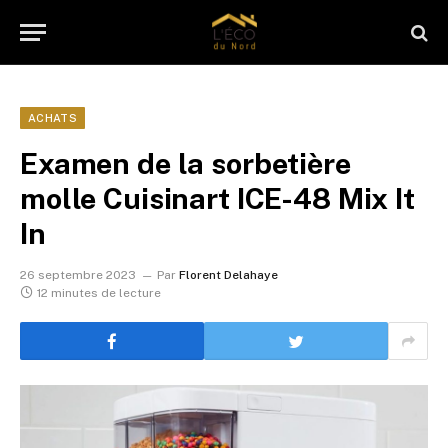
ACHATS
Examen de la sorbetière
molle Cuisinart ICE-48 Mix It
In
26 septembre 2023
Par
Florent Delahaye
12 minutes de lecture