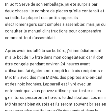
In Soft Serve de son emballage, j’ai été surpris par
deux choses : le nombre de pièces qu’elle contenait et
sa taille. La plupart des petits appareils
électroménagers sont simples à assembler, mais j’ai dû
consulter le manuel d’instructions pour comprendre
comment tout s’assemblait.
Après avoir installé la sorbetière, j’ai immédiatement
mis le bol de 1,5 litre dans mon congélateur, car il doit
être congelé pendant environ 24 heures avant
utilisation. J’ai également rempli les trois récipients «
Mix In » avec des mini M&Ms, des pépites arc-en-ciel
et des noix hachées. L’appareil est livré avec un
entonnoir que vous pouvez utiliser pour tester si les
garnitures passeront à travers le distributeur. Les mini
M&Ms sont bien ajustés et ils seront souvent brisés en
morceaux plus petits lorsqu’ils descendent dans la