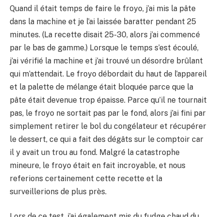
Quand il était temps de faire le froyo, j’ai mis la pâte
dans la machine et je l’ai laissée baratter pendant 25
minutes. (La recette disait 25-30, alors j’ai commencé
par le bas de gamme.) Lorsque le temps s’est écoulé,
j’ai vérifié la machine et j’ai trouvé un désordre brûlant
qui m’attendait. Le froyo débordait du haut de l’appareil
et la palette de mélange était bloquée parce que la
pâte était devenue trop épaisse. Parce qu’il ne tournait
pas, le froyo ne sortait pas par le fond, alors j’ai fini par
simplement retirer le bol du congélateur et récupérer
le dessert, ce qui a fait des dégâts sur le comptoir car
il y avait un trou au fond. Malgré la catastrophe
mineure, le froyo était en fait incroyable, et nous
referions certainement cette recette et la
surveillerions de plus près.
Lors de ce test, j’ai également mis du fudge chaud du