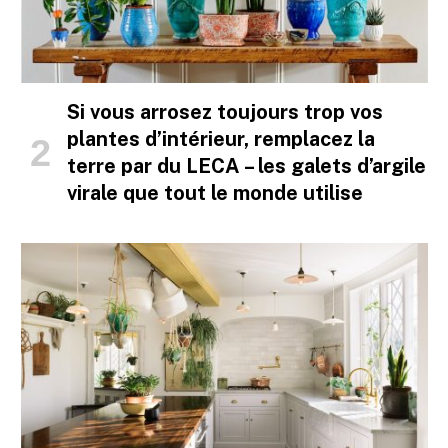
Si vous arrosez toujours trop vos
plantes d’intérieur, remplacez la
terre par du LECA – les galets d’argile
virale que tout le monde utilise