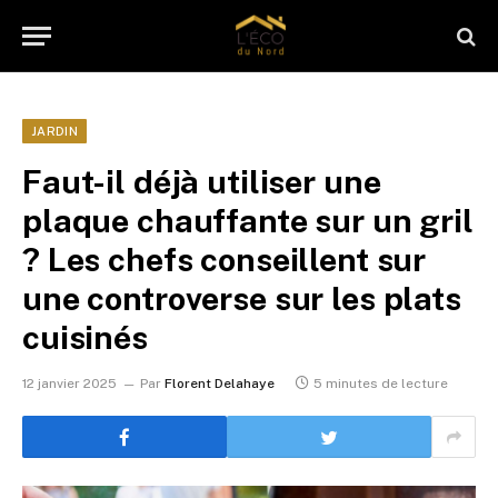
JARDIN
Faut-il déjà utiliser une
plaque chauffante sur un gril
? Les chefs conseillent sur
une controverse sur les plats
cuisinés
12 janvier 2025
Par
Florent Delahaye
5 minutes de lecture