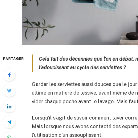
Cela fait des décennies que l’on en débat, 
PARTAGER
l’adoucissant au cycle des serviettes ?
Garder les serviettes aussi douces que le jour
ultime en matière de lessive, avant même de ne
vider chaque poche avant le lavage. Mais faut-i
Lorsqu’il s’agit de savoir comment laver corre
Mais lorsque nous avons contacté des experts e
l’utilisation d’un assouplissant.