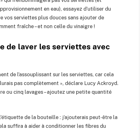
approvisionnement en eau), essayez d’utiliser du
dre vos serviettes plus douces sans ajouter de
ment fraîche – et non celle du vinaigre !
e de laver les serviettes avec
nt de l’assouplissant sur les serviettes, car cela
xclurais pas complètement », déclare Lucy Ackroyd.
re ou cinq lavages – ajoutez une petite quantité
étiquette de la bouteille : j’ajouterais peut-être la
ela suffira à aider à conditionner les fibres du