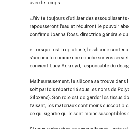
avec le temps.
«J’évite toujours d’utiliser des assouplissants e
repousseront l’eau et réduiront le pouvoir abs
confirme Joanna Ross, directrice générale du
« Lorsqu’il est trop utilisé, le silicone conten
s’accumule comme une couche sur vos serviette
convient Lucy Ackroyd, responsable du desig
Malheureusement, le silicone se trouve dans la
soit parfois répertorié sous les noms de Poly
Siloxane). Son rôle est de garder les tissus do
faisant, les matériaux sont moins susceptible
ce qui signifie qu’ils sont moins susceptibles 
Si vous recherchez un assouplissant « naturel