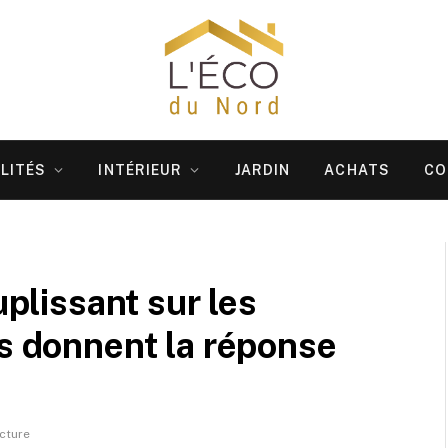
LITÉS
INTÉRIEUR
JARDIN
ACHATS
CO
uplissant sur les
ts donnent la réponse
cture