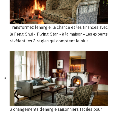
Transformez l’énergie, la chance et les finances avec
le Feng Shui « Flying Star » à la maison – Les experts
révèlent les 3 règles qui comptent le plus
3 changements d’énergie saisonniers faciles pour