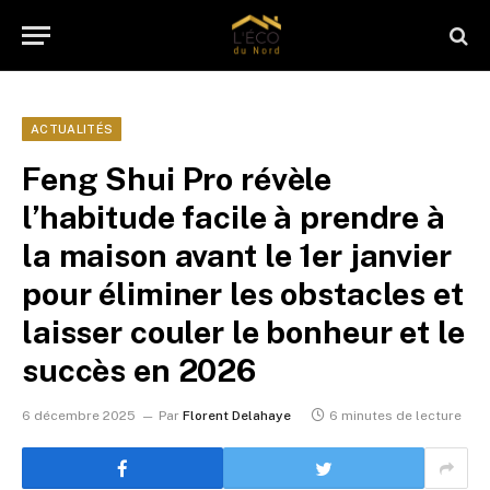
ACTUALITÉS
Feng Shui Pro révèle
l’habitude facile à prendre à
la maison avant le 1er janvier
pour éliminer les obstacles et
laisser couler le bonheur et le
succès en 2026
6 décembre 2025
Par
Florent Delahaye
6 minutes de lecture