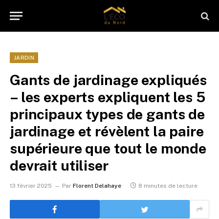
JARDIN
Gants de jardinage expliqués
– les experts expliquent les 5
principaux types de gants de
jardinage et révèlent la paire
supérieure que tout le monde
devrait utiliser
13 février 2025
Par
Florent Delahaye
8 minutes de lecture