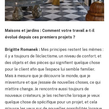
Maisons et jardins : Comment votre travail a-t-il
évolué depuis ces premiers projets ?
Brigitte Romanek :
Mes principes restent les mêmes :
il y a toujours de l’éclectisme, un niveau de confort, et
des objets et des pièces qui signifient quelque chose
pour le client afin que l’espace lui semble familier.
Mais à mesure que je découvre le monde, que je
m’aventure et que j’essaie de nouvelles choses, ce qui
m’attire change. Je rencontre aussi toujours de
nouveaux créateurs, je les recherche lorsque je veux
quelque chose de spécifique pour un projet, et cela
m’ouvre les yeux sur de nouvelles possibilités lorsque