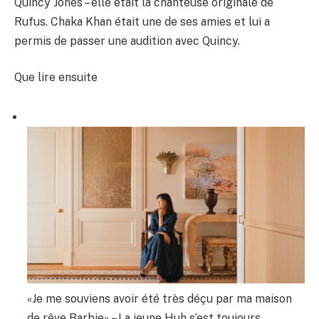
Quincy Jones – elle était la chanteuse originale de
Rufus. Chaka Khan était une de ses amies et lui a
permis de passer une audition avec Quincy.
Que lire ensuite
«Je me souviens avoir été très déçu par ma maison
de rêve Barbie» – La jeune Huh s’est toujours