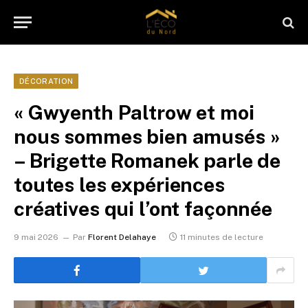
DÉCORATION
« Gwyenth Paltrow et moi
nous sommes bien amusés »
– Brigette Romanek parle de
toutes les expériences
créatives qui l’ont façonnée
9 mai 2026
Par
Florent Delahaye
11 minutes de lecture