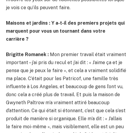
je vois ce qu’ils peuvent faire.
Maisons et jardins : Y a-t-il des premiers projets qui
marquent pour vous un tournant dans votre
carrière ?
Brigitte Romanek :
Mon premier travail était vraiment
important – j’ai pris du recul et j’ai dit : « J’aime ça et je
pense que je peux le faire », et cela a vraiment solidifié
ma place. C’était pour les Patricof, une famille très
influente à Los Angeles, et beaucoup de gens l’ont vu,
donc cela a créé plus de travail. Et puis la maison de
Gwyneth Paltrow m’a vraiment attiré beaucoup
d’attention. Ce qui était si étonnant, c’est que cela s’est
produit de manière si organique. Elle m’a dit : « J’allais
le faire moi-même », mais visiblement, elle est un peu