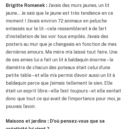
Brigitte Romanek :
J’avais des murs jaunes, un lit
jaune… Je sais que le jaune est très tendance en ce
moment ! J’avais environ 72 animaux en peluche
entassés sur le lit – cela ressemblerait à de l’art
d’installation de les voir tous empilés. J’avais des
posters au mur que je changeais en fonction de mes
dernières amours. Ma mère m’a laissé tout faire. Une
de ses amies lui a fait un lit à baldaquin énorme – le
diamètre de chacun des poteaux était celui d’une
petite table – et elle m’a permis d’avoir aussi un lit à
baldaquin parce que j’aimais tellement le sien. Elle
était un esprit libre – elle l’est toujours – et elle sentait
donc que tout ce qui avait de l’importance pour moi, je
pouvais l’avoir.
Maisons et jardins : D’où pensez-vous que sa
créativité lui vient ?