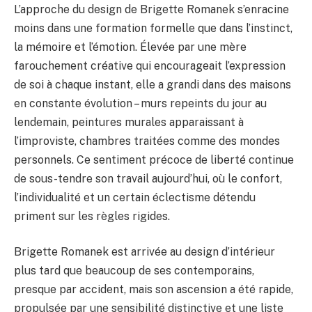
L’approche du design de Brigette Romanek s’enracine
BULLETIN
moins dans une formation formelle que dans l’instinct,
la mémoire et l’émotion. Élevée par une mère
farouchement créative qui encourageait l’expression
de soi à chaque instant, elle a grandi dans des maisons
en constante évolution – murs repeints du jour au
lendemain, peintures murales apparaissant à
l’improviste, chambres traitées comme des mondes
personnels. Ce sentiment précoce de liberté continue
de sous-tendre son travail aujourd’hui, où le confort,
l’individualité et un certain éclectisme détendu
priment sur les règles rigides.
Brigette Romanek est arrivée au design d’intérieur
plus tard que beaucoup de ses contemporains,
presque par accident, mais son ascension a été rapide,
propulsée par une sensibilité distinctive et une liste