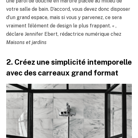
une paroi de douche en marbre placée au milieu de
votre salle de bain. D’accord, vous devez donc disposer
d’un grand espace, mais si vous y parvenez, ce sera
vraiment l’élément de design le plus frappant. « ,
déclare Jennifer Ebert, rédactrice numérique chez
Maisons et jardins
2. Créez une simplicité intemporelle
avec des carreaux grand format