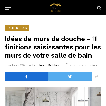
SALLE DE BAIN
Idées de murs de douche – 11
finitions saisissantes pour les
murs de votre salle de bain
15 octobre 2023
Par
Florent Delahaye
7 minutes de lecture