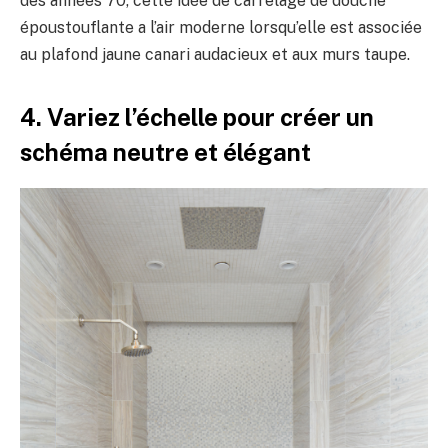
des années 70, cette idée de carrelage de douche
époustouflante a l’air moderne lorsqu’elle est associée
au plafond jaune canari audacieux et aux murs taupe.
4. Variez l’échelle pour créer un
schéma neutre et élégant