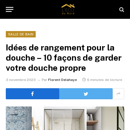
SALLE DE BAIN
Idées de rangement pour la
douche – 10 façons de garder
votre douche propre
3 novembre 2023
Par
Florent Delahaye
6 minutes de lecture