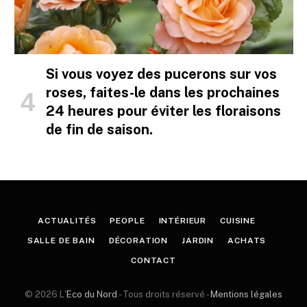
Si vous voyez des pucerons sur vos
roses, faites-le dans les prochaines
24 heures pour éviter les floraisons
de fin de saison.
ACTUALITÉS
PEOPLE
INTÉRIEUR
CUISINE
SALLE DE BAIN
DÉCORATION
JARDIN
ACHATS
CONTACT
© 2026 L'
Eco du Nord
- Tous droits réservé -
Mentions légales