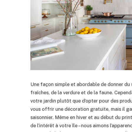
Une façon simple et abordable de donner du st
fraîches, de la verdure et de la faune. Cepe
votre jardin plutôt que d’opter pour des prod
vous offrir une décoration gratuite, mais il g
saisonnier. Même en hiver et au début du pri
de l’intérêt à votre île – nous aimons l’appar