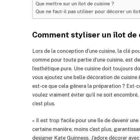
Que mettre sur un îlot de cuisine ?
Que ne faut-il pas utiliser pour décorer un îlo
Comment styliser un îlot de 
Lors de la conception d’une cuisine, la clé pour
comme pour toute partie d’une cuisine, est de
l’esthétique pure. Une cuisine doit toujours don
vous ajoutez une belle décoration de cuisine à
est-ce que cela gênera la préparation ? Est-ce 
voulez vraiment éviter qu’il ne soit encombré,
c’est plus.
« Il est trop facile pour une île de devenir une
certaine manière, moins c’est plus, garantissa
designer Kate Guinness. J’adore décorer avec