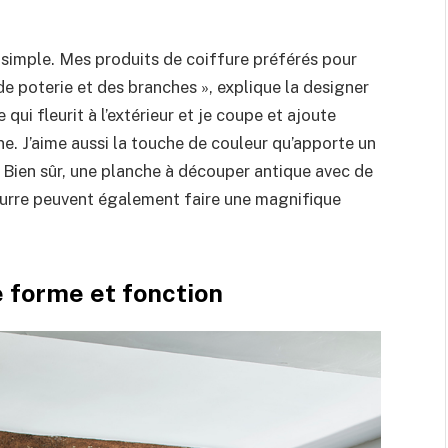
er simple. Mes produits de coiffure préférés pour
 poterie et des branches », explique la designer
 qui fleurit à l’extérieur et je coupe et ajoute
e. J’aime aussi la touche de couleur qu’apporte un
. Bien sûr, une planche à découper antique avec de
beurre peuvent également faire une magnifique
e forme et fonction