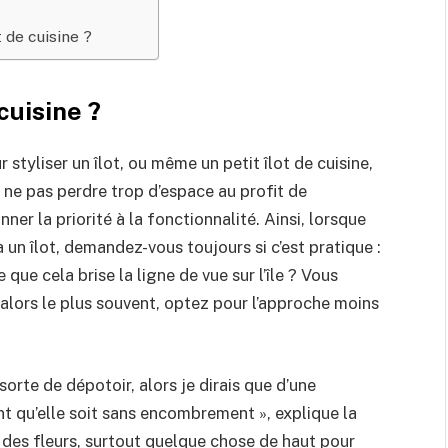
t de cuisine ?
cuisine ?
 styliser un îlot, ou même un petit îlot de cuisine,
 ne pas perdre trop d’espace au profit de
ner la priorité à la fonctionnalité. Ainsi, lorsque
 un îlot, demandez-vous toujours si c’est pratique :
que cela brise la ligne de vue sur l’île ? Vous
 alors le plus souvent, optez pour l’approche moins
 sorte de dépotoir, alors je dirais que d’une
nt qu’elle soit sans encombrement », explique la
 des fleurs, surtout quelque chose de haut pour