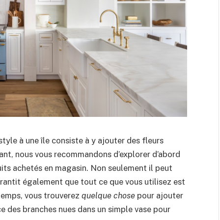
yle à une île consiste à y ajouter des fleurs
ndant, nous vous recommandons d’explorer d’abord
uits achetés en magasin. Non seulement il peut
arantit également que tout ce que vous utilisez est
ntemps, vous trouverez
quelque chose
pour ajouter
ence des branches nues dans un simple vase pour