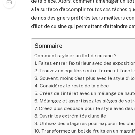
de la pièce. Alors, comment aménager un îlot 
à la surface d’accomplir toutes ses tâches 
de nos designers préférés leurs meilleurs cons
d’îlot de cuisine qui permettent d’atteindre cet
Sommaire
Comment styliser un îlot de cuisine ?
1. Faites entrer l’extérieur avec des expositi
2. Trouvez un équilibre entre forme et foncti
3. Souvent, moins c’est plus avec le style d’îlo
4. Considérez le reste de la pièce
5. Créez de l’intérêt avec un mélange de haut
6. Mélangez et assortissez les sièges de votre
7. Créez plus d’espace pour le style avec de
8. Ouvrir les extrémités d’une île
9. Utilisez des étagères pour exposer les chos
10. Transformez un bol de fruits en un magni