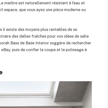
 Le marbre est naturellement résistant à l’eau et
tit espace, que vous ayez une pièce moderne ou
 il existe des moyens plus rentables de se
traire des dalles fraîches pour vos idées de salle
Deborah Bass de Base Interior suggère de rechercher
Bay, puis de confier la coupe et le polissage à
e