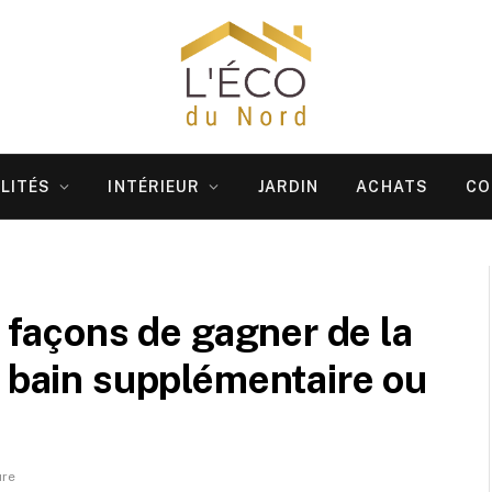
LITÉS
INTÉRIEUR
JARDIN
ACHATS
CO
5 façons de gagner de la
e bain supplémentaire ou
ure