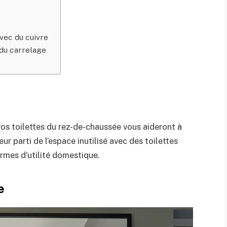
avec du cuivre
du carrelage
vos toilettes du rez-de-chaussée vous aideront à
eur parti de l’espace inutilisé avec des toilettes
rmes d’utilité domestique.
e