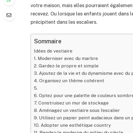
votre maison, mais elles pourraient également
recevez. Ou lorsque les enfants jouent dans le
précipitent dans les escaliers.
Sommaire
Idées de vestiaire
1. Moderniser avec du marbre
2. Gardez-le propre et simple
3. Ajoutez de la vie et du dynamisme avec du 
4. Organisez un thème cohérent
5.
6. Optez pour une palette de couleurs sombr
7. Construisez un mur de stockage
8. Aménagez un vestiaire sous l’escalier
9. Utilisez un papier peint audacieux dans un p
10. Adopter une esthétique country
11. Rendez-le moderne du milieu du siècle