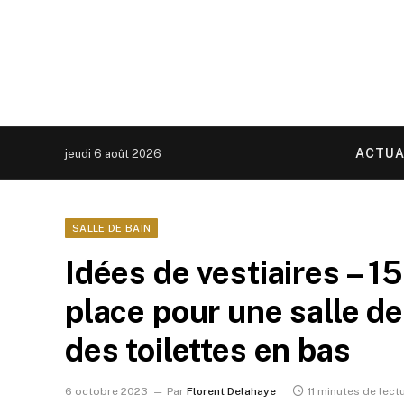
ACTUA
jeudi 6 août 2026
SALLE DE BAIN
Idées de vestiaires – 1
place pour une salle d
des toilettes en bas
6 octobre 2023
Par
Florent Delahaye
11 minutes de lect