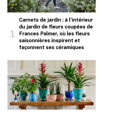
Carnets de jardin : à l’intérieur
du jardin de fleurs coupées de
Frances Palmer, où les fleurs
saisonnières inspirent et
façonnent ses céramiques