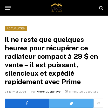
ACTUALITÉS
Il ne reste que quelques
heures pour récupérer ce
radiateur compact à 29 $ en
vente – il est puissant,
silencieux et expédié
rapidement avec Prime
28 janvier 2026
Par
Florent Delahaye
6 minutes de lecture