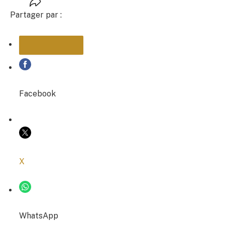
Partager par :
PARTAGER
Facebook
COPIER LE LIEN
X
WhatsApp