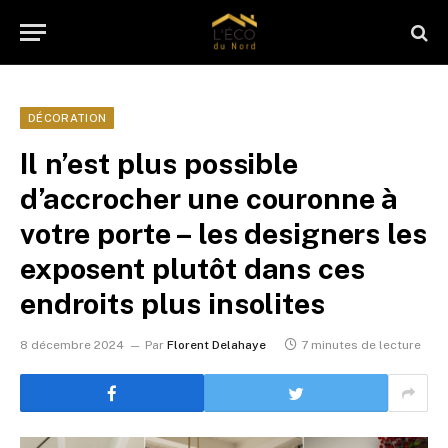
DÉCORATION
Il n’est plus possible
d’accrocher une couronne à
votre porte – les designers les
exposent plutôt dans ces
endroits plus insolites
8 décembre 2024
Par
Florent Delahaye
7 minutes de lecture