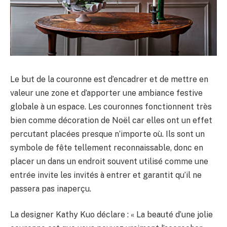
Le but de la couronne est d’encadrer et de mettre en
valeur une zone et d’apporter une ambiance festive
globale à un espace. Les couronnes fonctionnent très
bien comme décoration de Noël car elles ont un effet
percutant placées presque n’importe où. Ils sont un
symbole de fête tellement reconnaissable, donc en
placer un dans un endroit souvent utilisé comme une
entrée invite les invités à entrer et garantit qu’il ne
passera pas inaperçu.
La designer Kathy Kuo déclare : « La beauté d’une jolie