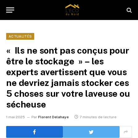
ACTUALITÉS
« Ils ne sont pas conçus pour
être le stockage » – les
experts avertissent que vous
ne devriez jamais stocker ces
5 choses sur votre laveuse ou
sécheuse
1 mai 2025
Par
Florent Delahaye
7 minutes de lecture