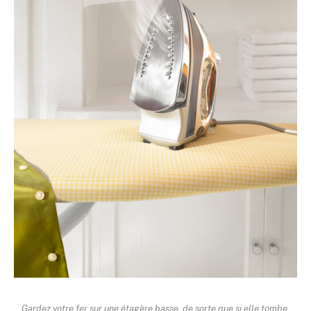
Gardez votre fer sur une étagère basse, de sorte que si elle tombe,