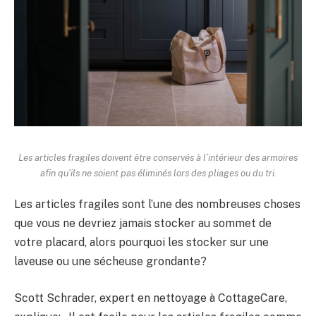
Les articles fragiles doivent être conservés à l’intérieur des armoires
afin qu’ils ne soient pas éliminés lors des pliages ou du tri.
Les articles fragiles sont l’une des nombreuses choses
que vous ne devriez jamais stocker au sommet de
votre placard, alors pourquoi les stocker sur une
laveuse ou une sécheuse grondante?
Scott Schrader, expert en nettoyage à CottageCare,