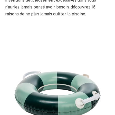
inventions délicieusement excessives dont vous
n’auriez jamais pensé avoir besoin, découvrez 16
raisons de ne plus jamais quitter la piscine.