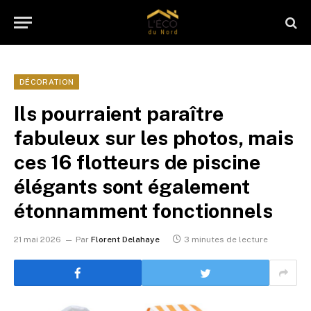
DÉCORATION
Ils pourraient paraître
fabuleux sur les photos, mais
ces 16 flotteurs de piscine
élégants sont également
étonnamment fonctionnels
21 mai 2026
Par
Florent Delahaye
3 minutes de lecture