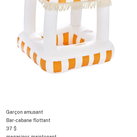
Garçon amusant
Bar-cabane flottant
37 $
magasiner maintenant