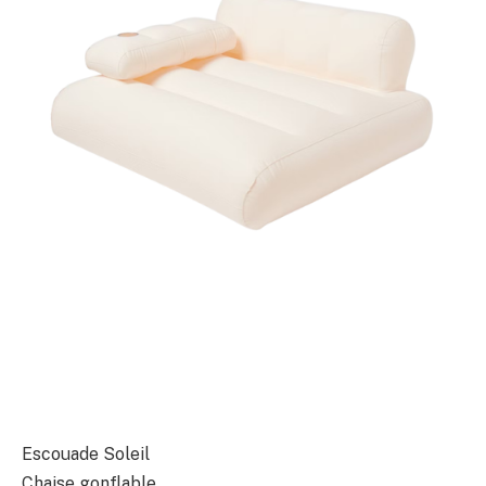
Escouade Soleil
Chaise gonflable