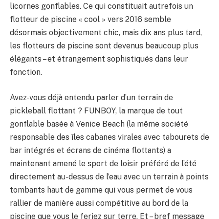
licornes gonflables. Ce qui constituait autrefois un
flotteur de piscine « cool » vers 2016 semble
désormais objectivement chic, mais dix ans plus tard,
les flotteurs de piscine sont devenus beaucoup plus
élégants – et étrangement sophistiqués dans leur
fonction.
Avez-vous déjà entendu parler d’un terrain de
pickleball flottant ? FUNBOY, la marque de tout
gonflable basée à Venice Beach (la même société
responsable des îles cabanes virales avec tabourets de
bar intégrés et écrans de cinéma flottants) a
maintenant amené le sport de loisir préféré de l’été
directement au-dessus de l’eau avec un terrain à points
tombants haut de gamme qui vous permet de vous
rallier de manière aussi compétitive au bord de la
piscine que vous le feriez sur terre. Et – bref message