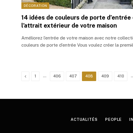
DÉCORATION
14 idées de couleurs de porte d’entrée
l’attrait extérieur de votre maison
Améliorez l’entrée de votre maison avec notre collecti
couleurs de porte d’entrée Vous voulez créer la prem
Previous
…
1
406
407
408
409
410
ACTUALITÉS
PEOPLE
I