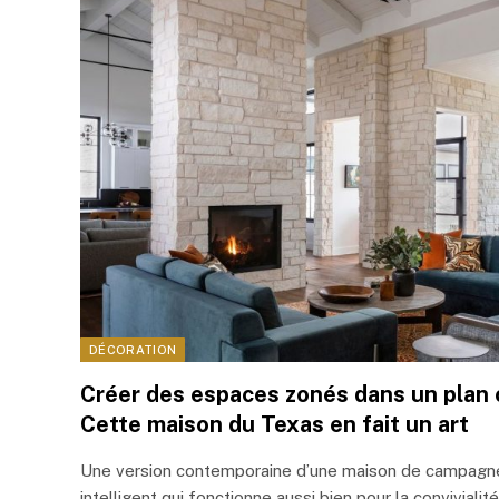
DÉCORATION
Créer des espaces zonés dans un plan
Cette maison du Texas en fait un art
Une version contemporaine d’une maison de campagne
intelligent qui fonctionne aussi bien pour la conviviali