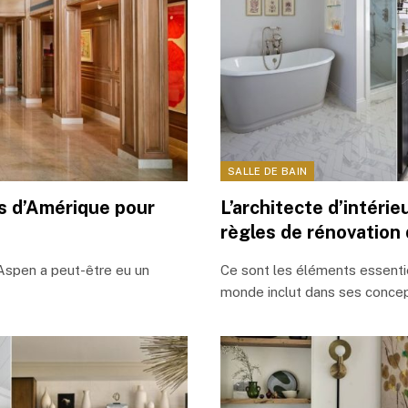
SALLE DE BAIN
es d’Amérique pour
L’architecte d’intéri
règles de rénovation 
 Aspen a peut-être eu un
Ce sont les éléments essentiel
monde inclut dans ses concep