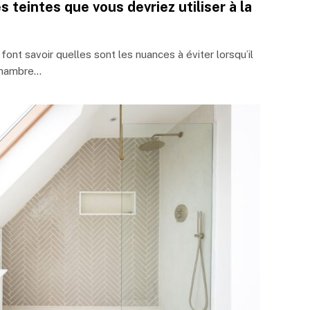
s teintes que vous devriez utiliser à la
ont savoir quelles sont les nuances à éviter lorsqu’il
 chambre…