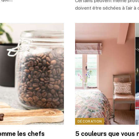
Certains peuvent même provo
doivent être séchées à l’air 
DÉCORATION
comme les chefs
5 couleurs que vous 