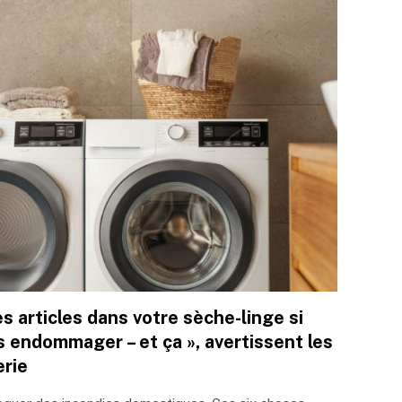
s articles dans votre sèche-linge si
s endommager – et ça », avertissent les
erie