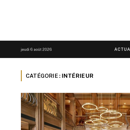
ACTUA
jeudi 6 août 2026
CATÉGORIE :
INTÉRIEUR