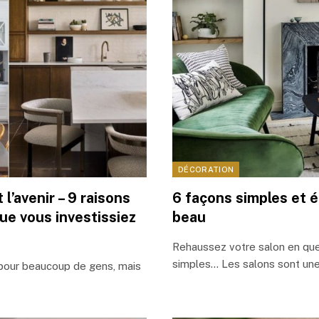
DÉCORATION
l’avenir – 9 raisons
6 façons simples et é
ue vous investissiez
beau
Rehaussez votre salon en que
simples… Les salons sont une 
 pour beaucoup de gens, mais