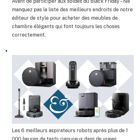
Avant de participer aux soldes du Black Friday – Ne
manquez pas la liste des meilleurs endroits de notre
éditeur de style pour acheter des meubles de
chambre élégants qui font toujours les choses
correctement.
Les 6 meilleurs aspirateurs robots après plus de 1
000 heures de tests rigoureux dans de vraies