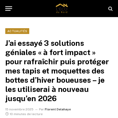
ACTUALITÉS
J’ai essayé 3 solutions
géniales « à fort impact »
pour rafraîchir puis protéger
mes tapis et moquettes des
bottes d’hiver boueuses – je
les utiliserai à nouveau
jusqu’en 2026
15 novembre 2025
Par
Florent Delahaye
10 minutes de lecture