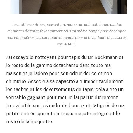
Les petites entrées peuvent provoquer un embouteillage car les
membres de votre foyer entrent tous en même temps pour échapper
aux intempéries, laissant peu de temps pour enlever leurs chaussures
sur le seuil.
J’ai essayé le nettoyant pour tapis du Dr Beckmann et
le reste de la gamme détachante dans toute ma
maison et je l’adore pour son odeur douce et non
chimique. Associé à sa capacité à éliminer facilement
les taches et les déversements de tapis, cela a été un
véritable gagnant pour moi. Je l’ai particulièrement
trouvé utile sur les endroits boueux et fatigués de ma
petite entrée, qui est un troisième jute intégré et le
reste de la moquette.