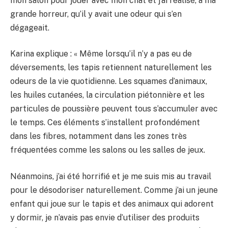
mon salon pour jouer avec mon chat et j’ai réalisé, à ma
grande horreur, qu’il y avait une odeur qui s’en
dégageait.
Karina explique : « Même lorsqu’il n’y a pas eu de
déversements, les tapis retiennent naturellement les
odeurs de la vie quotidienne. Les squames d’animaux,
les huiles cutanées, la circulation piétonnière et les
particules de poussière peuvent tous s’accumuler avec
le temps. Ces éléments s’installent profondément
dans les fibres, notamment dans les zones très
fréquentées comme les salons ou les salles de jeux.
Néanmoins, j’ai été horrifié et je me suis mis au travail
pour le désodoriser naturellement. Comme j’ai un jeune
enfant qui joue sur le tapis et des animaux qui adorent
y dormir, je n’avais pas envie d’utiliser des produits