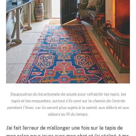
Saupoudrez du bicarbonate de soude pour rafraîchir les tapis, les
tapis et les moquettes, surtout s’ils sont sur le chemin de l’entrée
pendant l’hiver, car ils seront plus sujets à la saleté, aux débris et aux
odeurs au fil du temps.
J’ai fait l’erreur de m’allonger une fois sur le tapis de