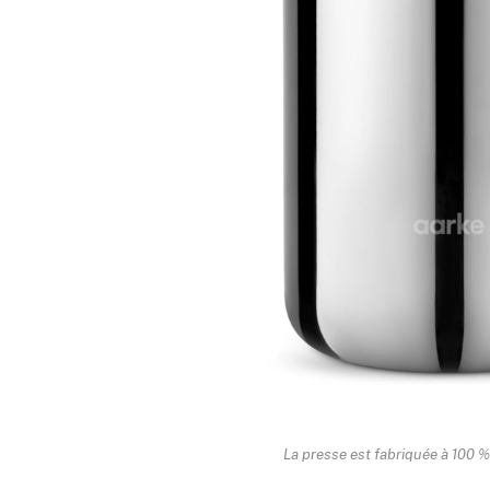
La presse est fabriquée à 100 %