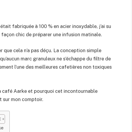
était fabriquée à 100 % en acier inoxydable, j’ai su
la façon chic de préparer une infusion matinale.
mer que cela n’a pas déçu. La conception simple
 qu’aucun marc granuleux ne s’échappe du filtre de
ilement l’une des meilleures cafetières non toxiques
à café Aarke et pourquoi cet incontournable
t sur mon comptoir.
ke