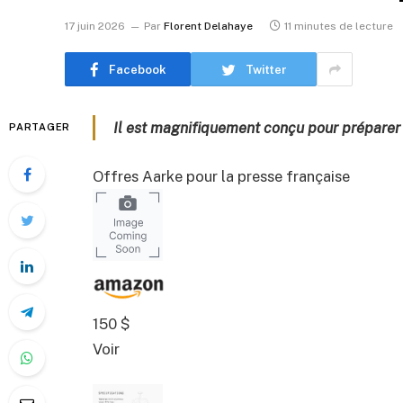
17 juin 2026
Par
Florent Delahaye
11 minutes de lecture
Facebook
Twitter
Il est magnifiquement conçu pour préparer
PARTAGER
Offres Aarke pour la presse française
150 $
Voir