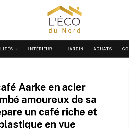
LITÉS
INTÉRIEUR
JARDIN
ACHATS
CO
café Aarke en acier
tombé amoureux de sa
répare un café riche et
plastique en vue