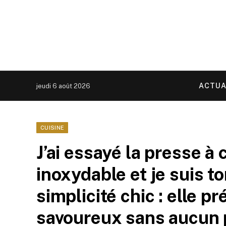
ACTUA
jeudi 6 août 2026
CUISINE
J’ai essayé la presse à 
inoxydable et je suis 
simplicité chic : elle p
savoureux sans aucun 