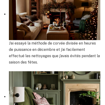
J’ai essayé la méthode de corvée divisée en heures
de puissance en décembre et j’ai facilement
effectué les nettoyages que j’avais évités pendant la
saison des fêtes.