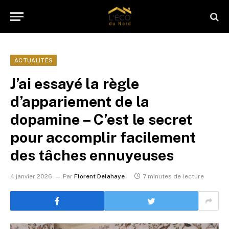
ACTUALITÉS
J’ai essayé la règle
d’appariement de la
dopamine – C’est le secret
pour accomplir facilement
des tâches ennuyeuses
4 janvier 2026
Par
Florent Delahaye
7 minutes de lecture