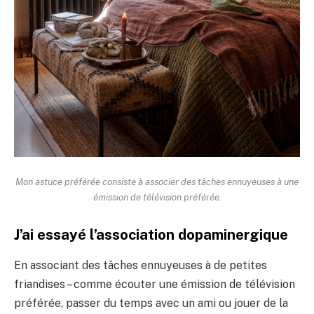
Mon astuce préférée consiste à associer des tâches ennuyeuses à une
émission de télévision préférée.
J’ai essayé l’association dopaminergique
En associant des tâches ennuyeuses à de petites
friandises – comme écouter une émission de télévision
préférée, passer du temps avec un ami ou jouer de la