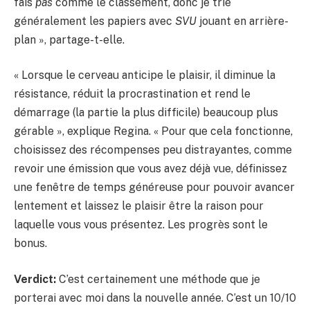
fais
pas
comme le classement, donc je trie
généralement les papiers avec
SVU
jouant en arrière-
plan », partage-t-elle.
« Lorsque le cerveau anticipe le plaisir, il diminue la
résistance, réduit la procrastination et rend le
démarrage (la partie la plus difficile) beaucoup plus
gérable », explique Regina. « Pour que cela fonctionne,
choisissez des récompenses peu distrayantes, comme
revoir une émission que vous avez déjà vue, définissez
une fenêtre de temps généreuse pour pouvoir avancer
lentement et laissez le plaisir être la raison pour
laquelle vous vous présentez. Les progrès sont le
bonus.
Verdict:
C’est certainement une méthode que je
porterai avec moi dans la nouvelle année. C’est un 10/10