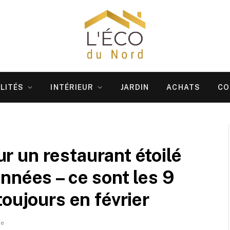
LITÉS
INTÉRIEUR
JARDIN
ACHATS
CO
our un restaurant étoilé
nnées – ce sont les 9
oujours en février
re