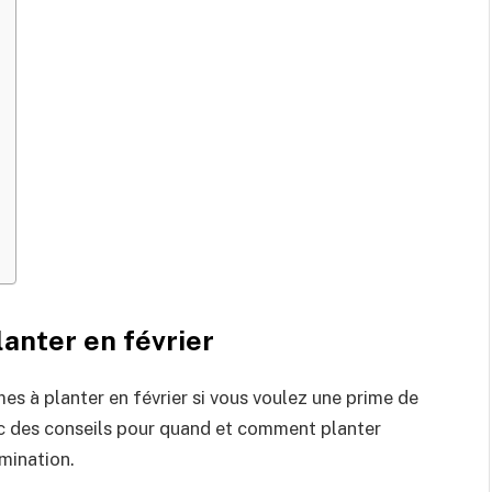
anter en février
es à planter en février si vous voulez une prime de
avec des conseils pour quand et comment planter
mination.