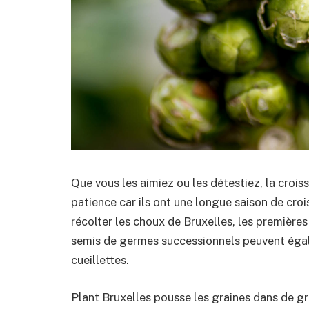
Que vous les aimiez ou les détestiez, la croi
patience car ils ont une longue saison de cro
récolter les choux de Bruxelles, les premières s
semis de germes successionnels peuvent égal
cueillettes.
Plant Bruxelles pousse les graines dans de g