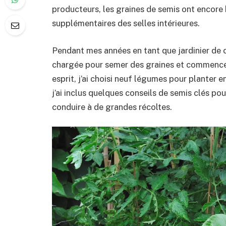
producteurs, les graines de semis ont encore 
supplémentaires des selles intérieures.
Pendant mes années en tant que jardinier de c
chargée pour semer des graines et commencer
esprit, j’ai choisi neuf légumes pour planter e
j’ai inclus quelques conseils de semis clés po
conduire à de grandes récoltes.