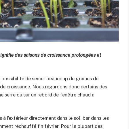
signifie des saisons de croissance prolongées et
la possibilité de semer beaucoup de graines de
n de croissance. Nous regardons donc certains des
ne serre ou sur un rebord de fenêtre chaud à
s à l’extérieur directement dans le sol, bar dans les
amment réchauffé fin février. Pour la plupart des