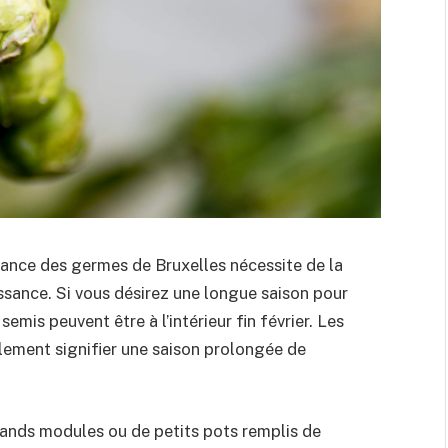
ssance des germes de Bruxelles nécessite de la
issance. Si vous désirez une longue saison pour
emis peuvent être à l’intérieur fin février. Les
ement signifier une saison prolongée de
rands modules ou de petits pots remplis de