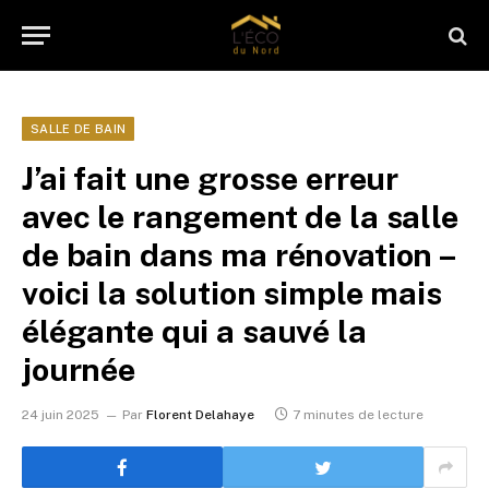
SALLE DE BAIN
J’ai fait une grosse erreur
avec le rangement de la salle
de bain dans ma rénovation –
voici la solution simple mais
élégante qui a sauvé la
journée
24 juin 2025
Par
Florent Delahaye
7 minutes de lecture