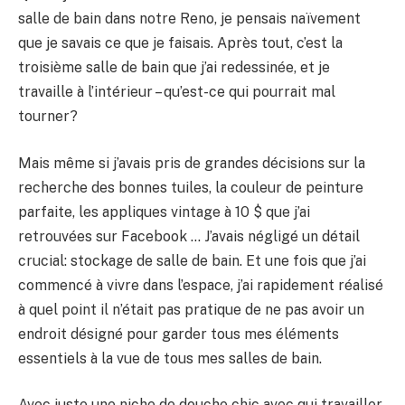
salle de bain dans notre Reno, je pensais naïvement
que je savais ce que je faisais. Après tout, c’est la
troisième salle de bain que j’ai redessinée, et je
travaille à l’intérieur – qu’est-ce qui pourrait mal
tourner?
Mais même si j’avais pris de grandes décisions sur la
recherche des bonnes tuiles, la couleur de peinture
parfaite, les appliques vintage à 10 $ que j’ai
retrouvées sur Facebook … J’avais négligé un détail
crucial: stockage de salle de bain. Et une fois que j’ai
commencé à vivre dans l’espace, j’ai rapidement réalisé
à quel point il n’était pas pratique de ne pas avoir un
endroit désigné pour garder tous mes éléments
essentiels à la vue de tous mes salles de bain.
Avec juste une niche de douche chic avec qui travailler