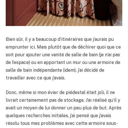
Bien sûr, il y a beaucoup d’itinéraires que j’aurais pu
emprunter ici. Mais plutôt que de déchirer quoi que ce
soit pour ajouter une vanité de salle de bain (je n’ai pas
de l’espace) ou en apportant un mur ou une armoire de
salle de bain indépendante (idem), j’ai décidé de
travailler avec ce que j’avais.
Donc, même si mon évier de piédestal était joli, il ne
livrait certainement pas de stockage. J’ai réalisé qu’il y
avait un moyen de lui donner un peu plus de but. Après
quelques recherches initiales, j’ai pensé que j’avais
résolu tous mes problèmes avec cette armoire sous-