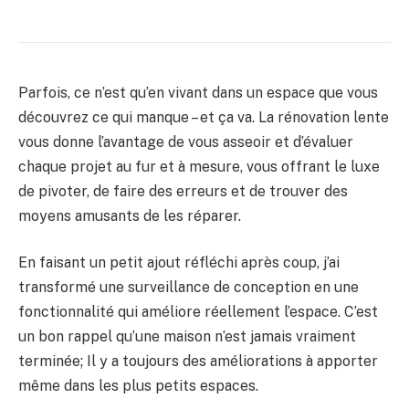
Parfois, ce n’est qu’en vivant dans un espace que vous
découvrez ce qui manque – et ça va. La rénovation lente
vous donne l’avantage de vous asseoir et d’évaluer
chaque projet au fur et à mesure, vous offrant le luxe
de pivoter, de faire des erreurs et de trouver des
moyens amusants de les réparer.
En faisant un petit ajout réfléchi après coup, j’ai
transformé une surveillance de conception en une
fonctionnalité qui améliore réellement l’espace. C’est
un bon rappel qu’une maison n’est jamais vraiment
terminée; Il y a toujours des améliorations à apporter
même dans les plus petits espaces.