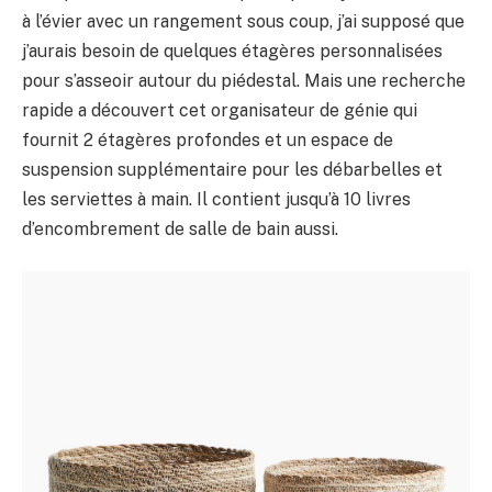
à l’évier avec un rangement sous coup, j’ai supposé que
j’aurais besoin de quelques étagères personnalisées
pour s’asseoir autour du piédestal. Mais une recherche
rapide a découvert cet organisateur de génie qui
fournit 2 étagères profondes et un espace de
suspension supplémentaire pour les débarbelles et
les serviettes à main. Il contient jusqu’à 10 livres
d’encombrement de salle de bain aussi.