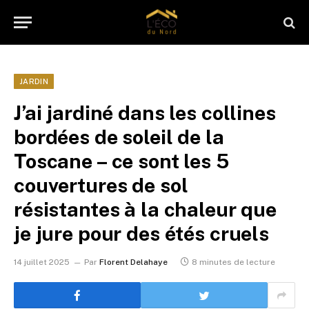
JARDIN
J’ai jardiné dans les collines
bordées de soleil de la
Toscane – ce sont les 5
couvertures de sol
résistantes à la chaleur que
je jure pour des étés cruels
14 juillet 2025
Par
Florent Delahaye
8 minutes de lecture