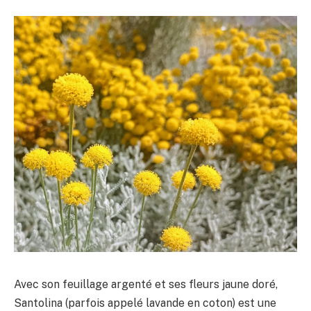
Avec son feuillage argenté et ses fleurs jaune doré,
Santolina (parfois appelé lavande en coton) est une