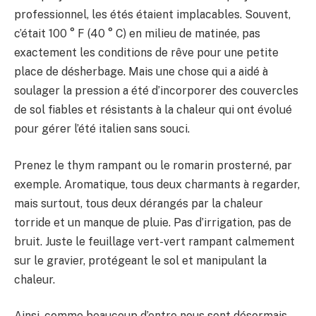
professionnel, les étés étaient implacables. Souvent,
c’était 100 ° F (40 ° C) en milieu de matinée, pas
exactement les conditions de rêve pour une petite
place de désherbage. Mais une chose qui a aidé à
soulager la pression a été d’incorporer des couvercles
de sol fiables et résistants à la chaleur qui ont évolué
pour gérer l’été italien sans souci.
Prenez le thym rampant ou le romarin prosterné, par
exemple. Aromatique, tous deux charmants à regarder,
mais surtout, tous deux dérangés par la chaleur
torride et un manque de pluie. Pas d’irrigation, pas de
bruit. Juste le feuillage vert-vert rampant calmement
sur le gravier, protégeant le sol et manipulant la
chaleur.
Ainsi, comme beaucoup d’entre nous sont désormais