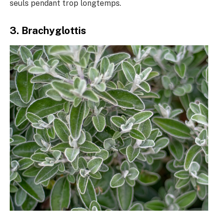
seuls pendant trop longtemps.
3. Brachyglottis