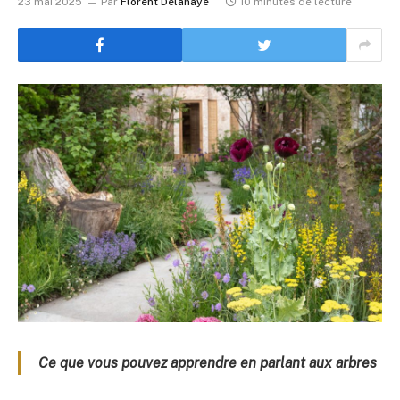
23 mai 2025
Par
Florent Delahaye
10 minutes de lecture
Ce que vous pouvez apprendre en parlant aux arbres