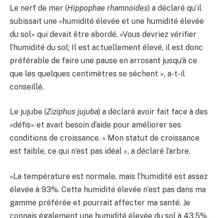
Le nerf de mer (
Hippophae rhamnoides
) a déclaré qu’il
subissait une «humidité élevée et une humidité élevée
du sol» qui devait être abordé. «Vous devriez vérifier
l’humidité du sol; Il est actuellement élevé, il est donc
préférable de faire une pause en arrosant jusqu’à ce
que les quelques centimètres se séchent », a-t-il
conseillé.
Le jujube (
Ziziphus jujuba
) a déclaré avoir fait face à des
«défis» et avait besoin d’aide pour améliorer ses
conditions de croissance. « Mon statut de croissance
est faible, ce qui n’est pas idéal », a déclaré l’arbre.
«La température est normale, mais l’humidité est assez
élevée à 93%. Cette humidité élevée n’est pas dans ma
gamme préférée et pourrait affecter ma santé. Je
connais également une humidité élevée du sol à 43,5%,