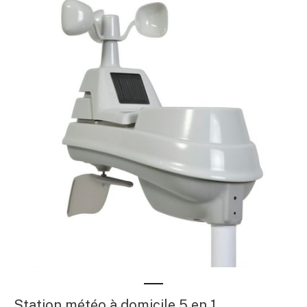
Station météo à domicile 5 en 1