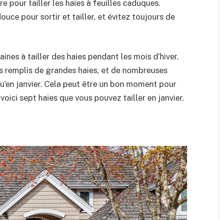
re pour tailler les haies à feuilles caduques.
ce pour sortir et tailler, et évitez toujours de
ines à tailler des haies pendant les mois d’hiver.
ues remplis de grandes haies, et de nombreuses
qu’en janvier. Cela peut être un bon moment pour
et voici sept haies que vous pouvez tailler en janvier.