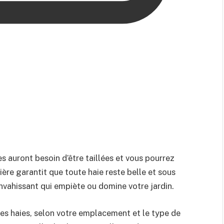
es auront besoin d’être taillées et vous pourrez
lière garantit que toute haie reste belle et sous
nvahissant qui empiète ou domine votre jardin.
 les haies, selon votre emplacement et le type de