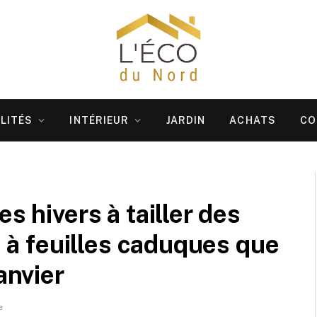
LITÉS
INTÉRIEUR
JARDIN
ACHATS
CO
s hivers à tailler des
es à feuilles caduques que
anvier
e