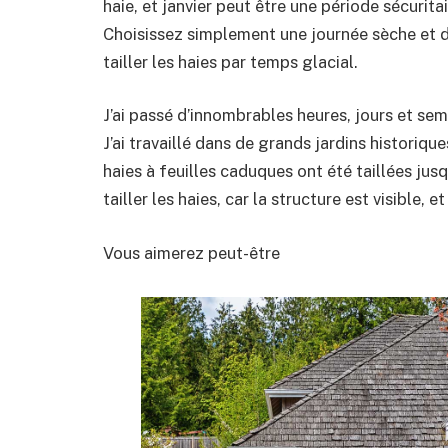
haie, et janvier peut être une période sécuritai
Choisissez simplement une journée sèche et dou
tailler les haies par temps glacial.
J’ai passé d’innombrables heures, jours et sema
J’ai travaillé dans de grands jardins historiq
haies à feuilles caduques ont été taillées jus
tailler les haies, car la structure est visible, 
Vous aimerez peut-être