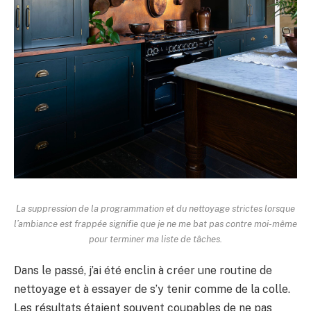
La suppression de la programmation et du nettoyage strictes lorsque
l’ambiance est frappée signifie que je ne me bat pas contre moi-même
pour terminer ma liste de tâches.
Dans le passé, j’ai été enclin à créer une routine de
nettoyage et à essayer de s’y tenir comme de la colle.
Les résultats étaient souvent coupables de ne pas