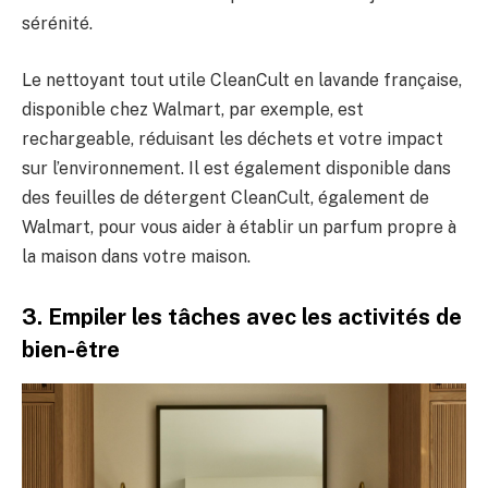
sérénité.
Le nettoyant tout utile CleanCult en lavande française,
disponible chez Walmart, par exemple, est
rechargeable, réduisant les déchets et votre impact
sur l’environnement. Il est également disponible dans
des feuilles de détergent CleanCult, également de
Walmart, pour vous aider à établir un parfum propre à
la maison dans votre maison.
3. Empiler les tâches avec les activités de
bien-être