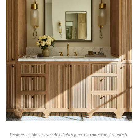
Doubler les tâches avec des tâches plus relaxantes peut rendre le