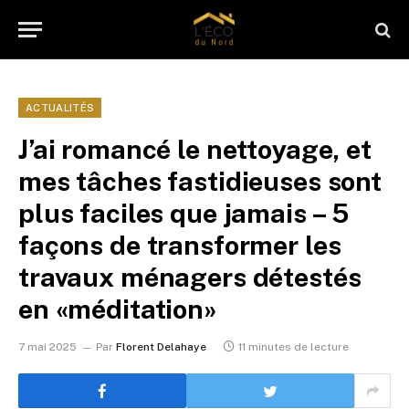
ACTUALITÉS
J’ai romancé le nettoyage, et
mes tâches fastidieuses sont
plus faciles que jamais – 5
façons de transformer les
travaux ménagers détestés
en «méditation»
7 mai 2025
Par
Florent Delahaye
11 minutes de lecture