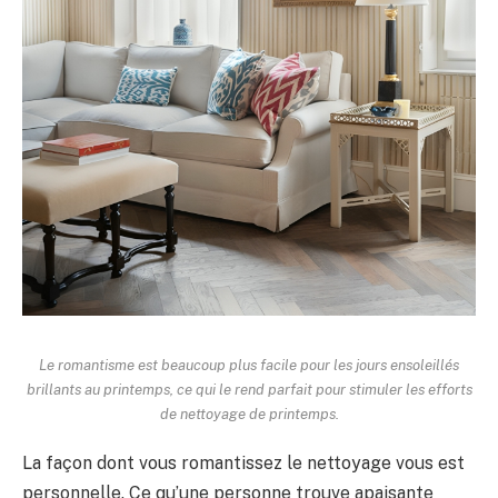
Le romantisme est beaucoup plus facile pour les jours ensoleillés
brillants au printemps, ce qui le rend parfait pour stimuler les efforts
de nettoyage de printemps.
La façon dont vous romantissez le nettoyage vous est
personnelle. Ce qu’une personne trouve apaisante