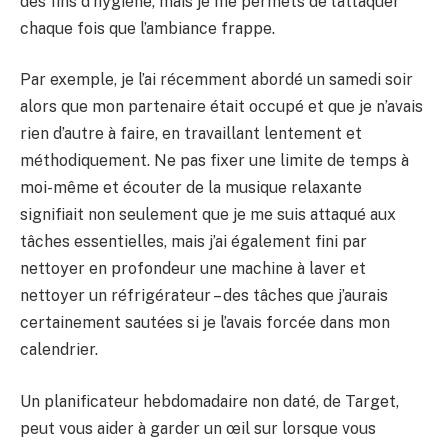
des fins d’hygiène, mais je me permets de l’attaquer
chaque fois que l’ambiance frappe.
Par exemple, je l’ai récemment abordé un samedi soir
alors que mon partenaire était occupé et que je n’avais
rien d’autre à faire, en travaillant lentement et
méthodiquement. Ne pas fixer une limite de temps à
moi-même et écouter de la musique relaxante
signifiait non seulement que je me suis attaqué aux
tâches essentielles, mais j’ai également fini par
nettoyer en profondeur une machine à laver et
nettoyer un réfrigérateur – des tâches que j’aurais
certainement sautées si je l’avais forcée dans mon
calendrier.
Un planificateur hebdomadaire non daté, de Target,
peut vous aider à garder un œil sur lorsque vous