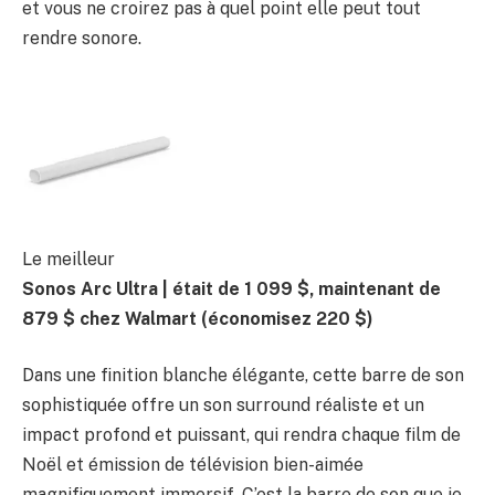
et vous ne croirez pas à quel point elle peut tout
rendre sonore.
Le meilleur
Sonos Arc Ultra |
était de 1 099 $, maintenant de
879 $ chez Walmart
(économisez 220 $)
Dans une finition blanche élégante, cette barre de son
sophistiquée offre un son surround réaliste et un
impact profond et puissant, qui rendra chaque film de
Noël et émission de télévision bien-aimée
magnifiquement immersif. C’est la barre de son que je