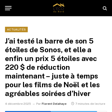
ACTUALITÉS
J’ai testé la barre de son 5
étoiles de Sonos, et elle a
enfin un prix 5 étoiles avec
220 $ de réduction
maintenant – juste à temps
pour les films de Noël et les
agréables soirées d’hiver
4 décembre 2025
Par
Florent Delahaye
7 minutes de lecture