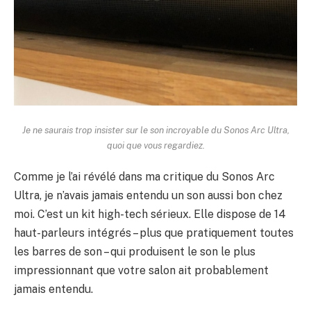
Je ne saurais trop insister sur le son incroyable du Sonos Arc Ultra,
quoi que vous regardiez.
Comme je l’ai révélé dans ma critique du Sonos Arc
Ultra, je n’avais jamais entendu un son aussi bon chez
moi. C’est un kit high-tech sérieux. Elle dispose de 14
haut-parleurs intégrés – plus que pratiquement toutes
les barres de son – qui produisent le son le plus
impressionnant que votre salon ait probablement
jamais entendu.