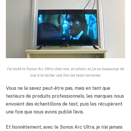
J’ai testé le Sonos Arc Ultra chez moi, en photo, et j’ai eu beaucoup de
mal à le lâcher une fois les tests terminés.
Vous ne le savez peut-être pas, mais en tant que
testeurs de produits professionnels, les marques nous
envoient des échantillons de test, puis les récupèrent
une fois que nous avons publié l’avis.
Et honnêtement, avec le Sonos Arc Ultra, je n’ai jamais