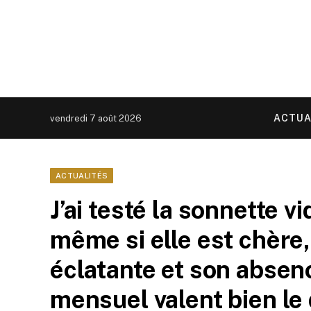
ACTUA
vendredi 7 août 2026
ACTUALITÉS
J’ai testé la sonnette v
même si elle est chère,
éclatante et son abse
mensuel valent bien le 