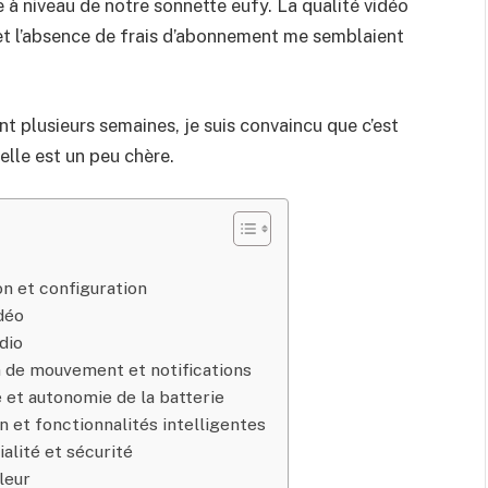
e à niveau de notre sonnette eufy. La qualité vidéo
et l’absence de frais d’abonnement me semblaient
nt plusieurs semaines, je suis convaincu que c’est
elle est un peu chère.
on et configuration
idéo
dio
n de mouvement et notifications
 et autonomie de la batterie
n et fonctionnalités intelligentes
alité et sécurité
leur