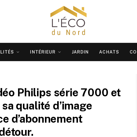
LITÉS
INTÉRIEUR
JARDIN
ACHATS
CO
idéo Philips série 7000 et
 sa qualité d’image
nce d’abonnement
détour.