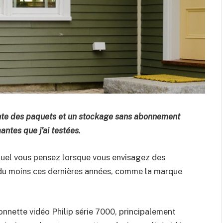
gente des paquets et un stockage sans abonnement
antes que j’ai testées.
uquel vous pensez lorsque vous envisagez des
 du moins ces dernières années, comme la marque
 sonnette vidéo Philip série 7000, principalement