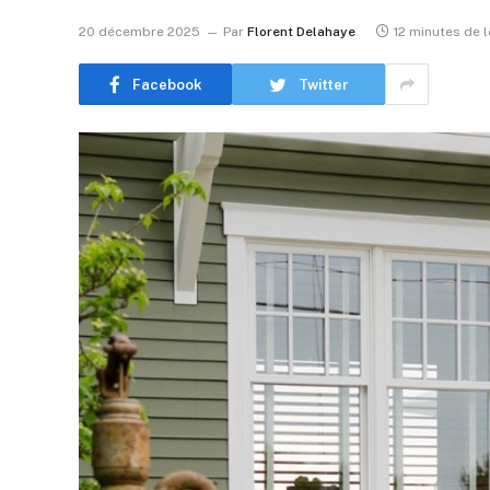
20 décembre 2025
Par
Florent Delahaye
12 minutes de 
Facebook
Twitter