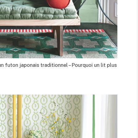
un futon japonais traditionnel – Pourquoi un lit plus