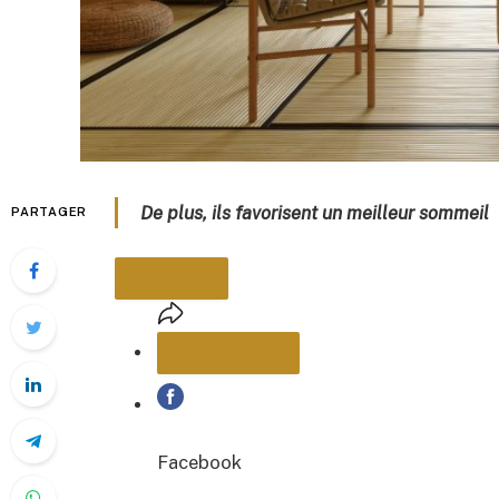
De plus, ils favorisent un meilleur sommeil
PARTAGER
PARTAGER
Facebook