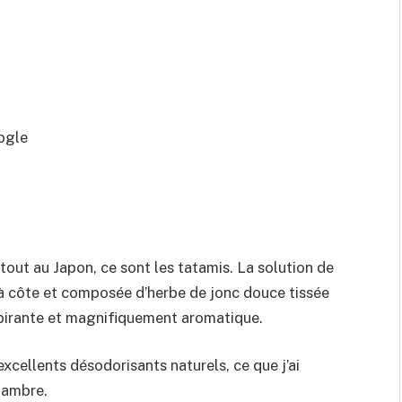
ogle
tout au Japon, ce sont les tatamis. La solution de
 à côte et composée d’herbe de jonc douce tissée
espirante et magnifiquement aromatique.
cellents désodorisants naturels, ce que j’ai
hambre.