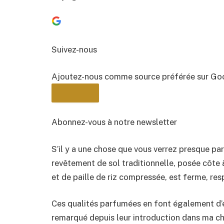
Suivez-nous
Ajoutez-nous comme source préférée sur Go
Abonnez-vous à notre newsletter
S’il y a une chose que vous verrez presque par
BULLETIN
revêtement de sol traditionnelle, posée côte
et de paille de riz compressée, est ferme, r
Ces qualités parfumées en font également d’ex
remarqué depuis leur introduction dans ma c