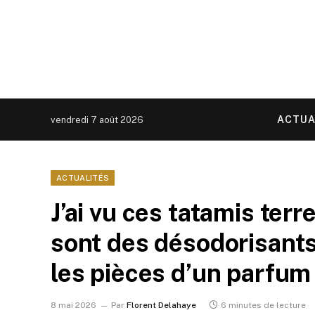
ACTUA
vendredi 7 août 2026
ACTUALITÉS
J’ai vu ces tatamis ter
sont des désodorisants
les pièces d’un parfum
8 mai 2026
Par
Florent Delahaye
6 minutes de lecture