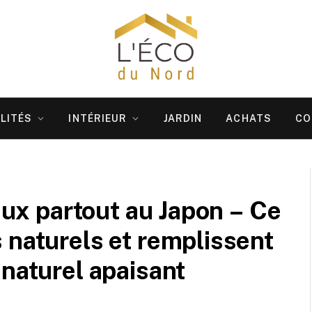
LITÉS
INTÉRIEUR
JARDIN
ACHATS
CO
reux partout au Japon – Ce
 naturels et remplissent
 naturel apaisant