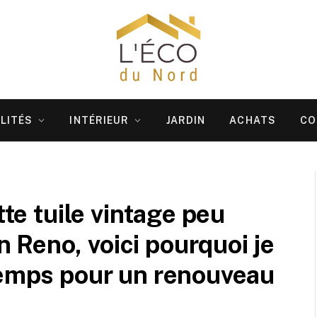
LITÉS
INTÉRIEUR
JARDIN
ACHATS
CO
tte tuile vintage peu
Reno, voici pourquoi je
temps pour un renouveau