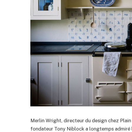
Merlin Wright, directeur du design chez Plai
fondateur Tony Niblock a longtemps admiré les