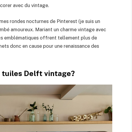
écorer avec du vintage.
e mes rondes nocturnes de Pinterest (je suis un
tombé amoureux. Mariant un charme vintage avec
ancs emblématiques offrent tellement plus de
 mets donc en cause pour une renaissance des
tuiles Delft vintage?