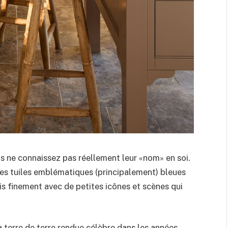
is ne connaissez pas réellement leur «nom» en soi.
ces tuiles emblématiques (principalement) bleues
s finement avec de petites icônes et scènes qui
?
a terre de terre rendue célèbre dans les années