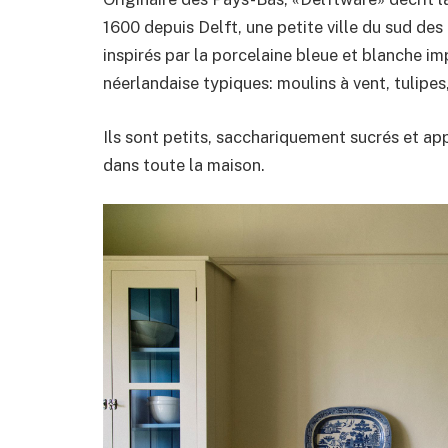
1600 depuis Delft, une petite ville du sud de
inspirés par la porcelaine bleue et blanche i
néerlandaise typiques: moulins à vent, tulipes,
Ils sont petits, sacchariquement sucrés et ap
dans toute la maison.