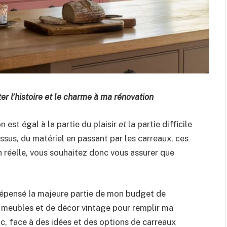
ter l’histoire et le charme à ma rénovation
n est égal à la partie du plaisir
et
la partie difficile
ssus, du matériel en passant par les carreaux, ces
n réelle, vous souhaitez donc vous assurer que
 dépensé la majeure partie de mon budget de
meubles et de décor vintage pour remplir ma
nc, face à des idées et des options de carreaux