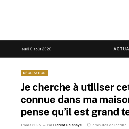
ACTUA
jeudi 6 août 2026
DÉCORATION
Je cherche à utiliser ce
connue dans ma maison 
pense qu’il est grand 
1 mars 2025
Par
Florent Delahaye
7 minutes de lecture