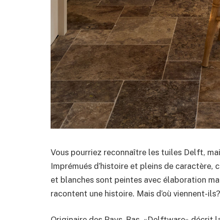
Vous pourriez reconnaître les tuiles Delft, ma
Imprémués d’histoire et pleins de caractère, 
et blanches sont peintes avec élaboration mai
racontent une histoire. Mais d’où viennent-ils
Originaire des Pays-Bas, «Delftware» décrit l