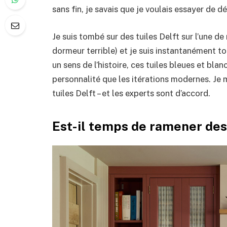
sans fin, je savais que je voulais essayer de d
Je suis tombé sur des tuiles Delft sur l’une d
dormeur terrible) et je suis instantanément 
un sens de l’histoire, ces tuiles bleues et bl
personnalité que les itérations modernes. Je
tuiles Delft – et les experts sont d’accord.
Est-il temps de ramener des 