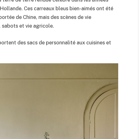
s Hollande. Ces carreaux bleus bien-aimés ont été
mportée de Chine, mais des scènes de vie
 sabots et vie agricole.
portent des sacs de personnalité aux cuisines et