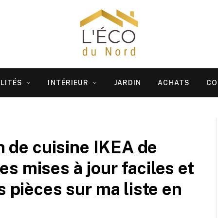
LITÉS
INTÉRIEUR
JARDIN
ACHATS
CO
on de cuisine IKEA de
s mises à jour faciles et
s pièces sur ma liste en