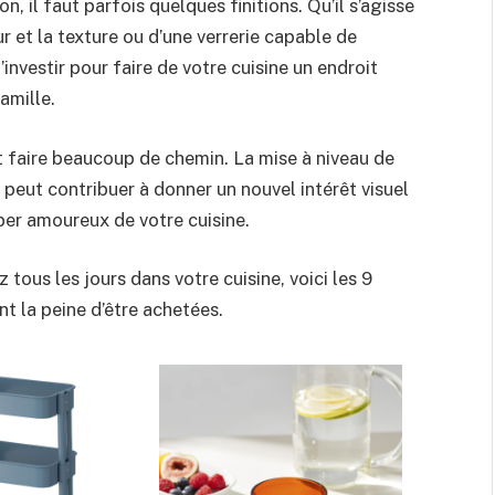
n, il faut parfois quelques finitions. Qu’il s’agisse
r et la texture ou d’une verrerie capable de
d’investir pour faire de votre cuisine un endroit
amille.
t faire beaucoup de chemin. La mise à niveau de
 peut contribuer à donner un nouvel intérêt visuel
mber amoureux de votre cuisine.
 tous les jours dans votre cuisine, voici les 9
t la peine d’être achetées.