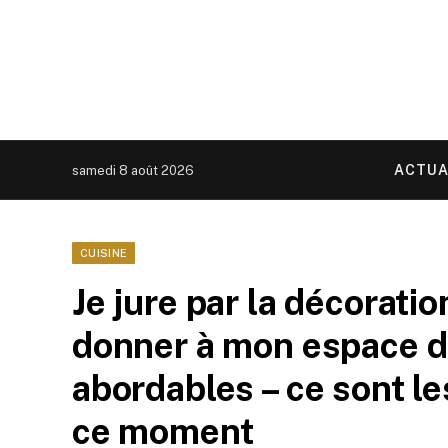
ACTUA
samedi 8 août 2026
CUISINE
Je jure par la décorati
donner à mon espace de
abordables – ce sont le
ce moment