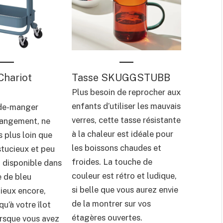
hariot
Tasse SKUGGSTUBB
Plus besoin de reprocher aux
enfants d’utiliser les mauvais
rde-manger
verres, cette tasse résistante
angement, ne
à la chaleur est idéale pour
 plus loin que
les boissons chaudes et
stucieux et peu
froides. La touche de
 disponible dans
couleur est rétro et ludique,
 de bleu
si belle que vous aurez envie
ieux encore,
de la montrer sur vos
qu’à votre îlot
étagères ouvertes.
orsque vous avez