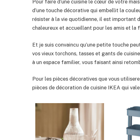
Pour faire d’une cuisine le cœur de votre maiso
d’une touche décorative qui embellit la couleu
résister à la vie quotidienne, il est important 
chaleureux et accueillant pour les amis et la f
Et je suis convaincu qu’une petite touche peu
vos vieux torchons, tasses et gants de cuisine
à un espace familier, vous faisant ainsi reto
Pour les pièces décoratives que vous utiliserez
pièces de décoration de cuisine IKEA qui valen