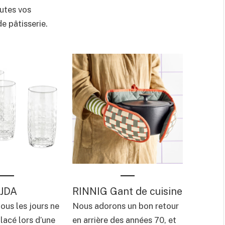
utes vos
e pâtisserie.
ÖJDA
RINNIG Gant de cuisine
tous les jours ne
Nous adorons un bon retour
lacé lors d’une
en arrière des années 70, et