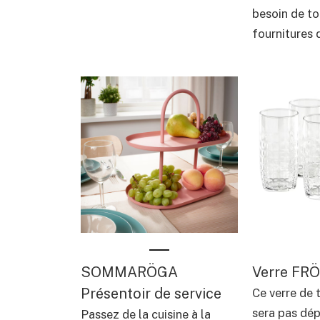
besoin de to
fournitures d
SOMMARÖGA
Verre FR
Présentoir de service
Ce verre de 
sera pas dép
Passez de la cuisine à la