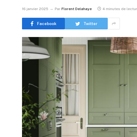
16 janvier 2025
Par
Florent Delahaye
4 minutes de lectu
Facebook
Twitter