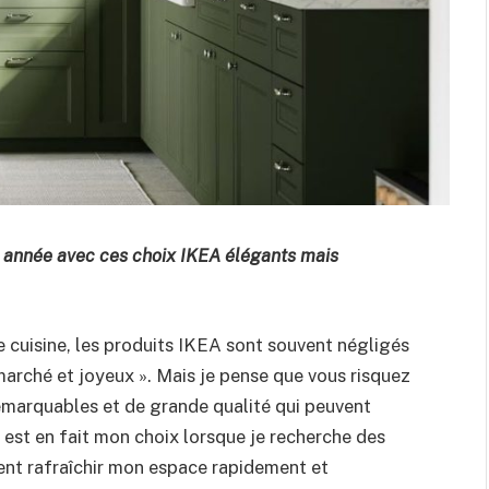
le année avec ces choix IKEA élégants mais
 cuisine, les produits IKEA sont souvent négligés
 marché et joyeux ». Mais je pense que vous risquez
emarquables et de grande qualité qui peuvent
est en fait mon choix lorsque je recherche des
ent rafraîchir mon espace rapidement et