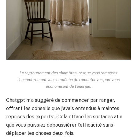
Le regroupement des chambres lorsque vous ramassez
l’encombrement vous empêche de remonter vos pas, vous
économisant de l’énergie.
Chatgpt m’a suggéré de commencer par ranger,
offrant les conseils que j’avais entendus à maintes
reprises des experts: «Cela efface les surfaces afin
que vous puissiez dépoussiérer l’efficacité sans
déplacer les choses deux fois.