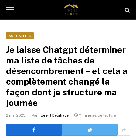
ACTUALITÉS
Je laisse Chatgpt déterminer
ma liste de tâches de
désencombrement – et cela a
complètement changé la
façon dont je structure ma
journée
2 mai 2025
Par
Florent Delahaye
11 minutes de lecture