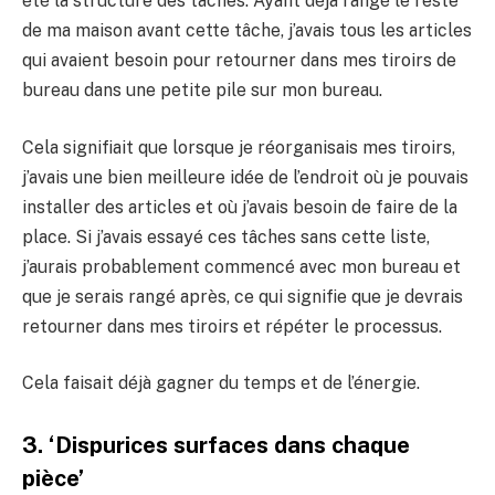
été la structure des tâches. Ayant déjà rangé le reste
de ma maison avant cette tâche, j’avais tous les articles
qui avaient besoin pour retourner dans mes tiroirs de
bureau dans une petite pile sur mon bureau.
Cela signifiait que lorsque je réorganisais mes tiroirs,
j’avais une bien meilleure idée de l’endroit où je pouvais
installer des articles et où j’avais besoin de faire de la
place. Si j’avais essayé ces tâches sans cette liste,
j’aurais probablement commencé avec mon bureau et
que je serais rangé après, ce qui signifie que je devrais
retourner dans mes tiroirs et répéter le processus.
Cela faisait déjà gagner du temps et de l’énergie.
3. ‘Dispurices surfaces dans chaque
pièce’