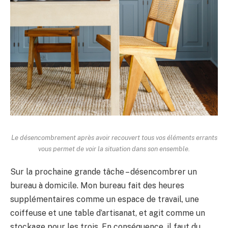
Le désencombrement après avoir recouvert tous vos éléments errants
vous permet de voir la situation dans son ensemble.
Sur la prochaine grande tâche – désencombrer un
bureau à domicile. Mon bureau fait des heures
supplémentaires comme un espace de travail, une
coiffeuse et une table d’artisanat, et agit comme un
stockage pour les trois. En conséquence, il faut du