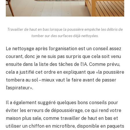
Travailler de haut en bas lorsque la poussière empêche les débris de
tomber sur des surfaces déjà nettoyées.
Le nettoyage après l’organisation est un conseil assez
courant, donc je ne suis pas surpris que cela soit venu
ensuite dans la liste des tâches de l’IA. Comme prévu,
cela a justifié cet ordre en expliquant que «la poussière
tombera au sol – mieux vaut le faire avant de passer
l’aspirateur».
Il a également suggéré quelques bons conseils pour
éviter les erreurs de dépoussiérage, ce qui rend votre
maison plus sale, comme travailler de haut en bas et
utiliser un chiffon en microfibre, disponible en paquets