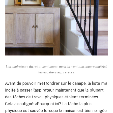
Les aspirateurs du robot sont super, mais ils n’ont pas encore maîtrisé
les escaliers aspirateurs.
Avant de pouvoir m’effondrer sur le canapé, la liste m’a
incité à passer l’aspirateur maintenant que la plupart
des tâches de travail physiques étaient terminées.
Cela a souligné: «Pourquoi ici? La tâche la plus
physique est sauvée lorsque la maison est bien rangée