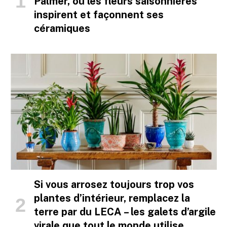
Palmer, où les fleurs saisonnières
inspirent et façonnent ses
céramiques
Si vous arrosez toujours trop vos
plantes d’intérieur, remplacez la
terre par du LECA – les galets d’argile
virale que tout le monde utilise