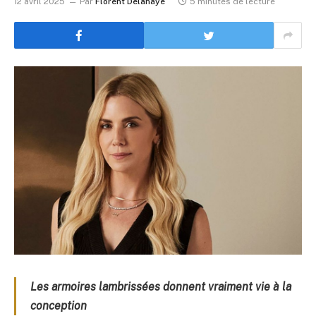
12 avril 2025
Par
Florent Delahaye
5 minutes de lecture
Les armoires lambrissées donnent vraiment vie à la
conception