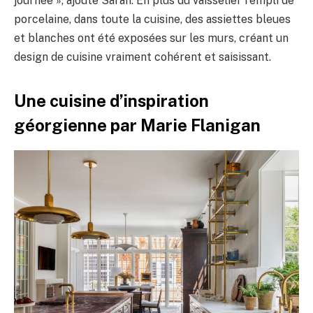
journée », ajoute Sarah. En plus du vaisselier rempli de
porcelaine, dans toute la cuisine, des assiettes bleues
et blanches ont été exposées sur les murs, créant un
design de cuisine vraiment cohérent et saisissant.
Une cuisine d’inspiration
géorgienne par Marie Flanigan