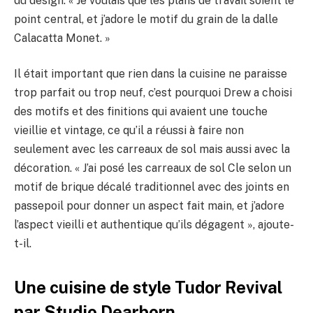
du design. « Je voulais que les plans de travail soient le
point central, et j’adore le motif du grain de la dalle
Calacatta Monet. »
Il était important que rien dans la cuisine ne paraisse
trop parfait ou trop neuf, c’est pourquoi Drew a choisi
des motifs et des finitions qui avaient une touche
vieillie et vintage, ce qu’il a réussi à faire non
seulement avec les carreaux de sol mais aussi avec la
décoration. « J’ai posé les carreaux de sol Cle selon un
motif de brique décalé traditionnel avec des joints en
passepoil pour donner un aspect fait main, et j’adore
l’aspect vieilli et authentique qu’ils dégagent », ajoute-
t-il.
Une cuisine de style Tudor Revival
par Studio Dearborn