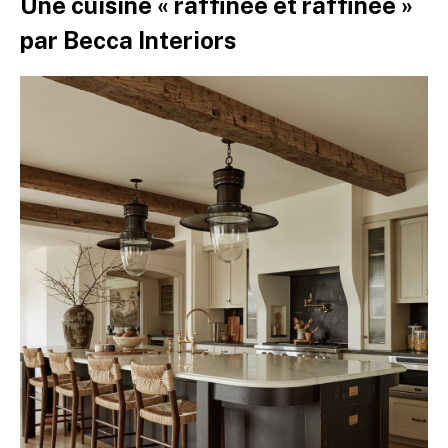
Une cuisine « raffinée et raffinée »
par Becca Interiors