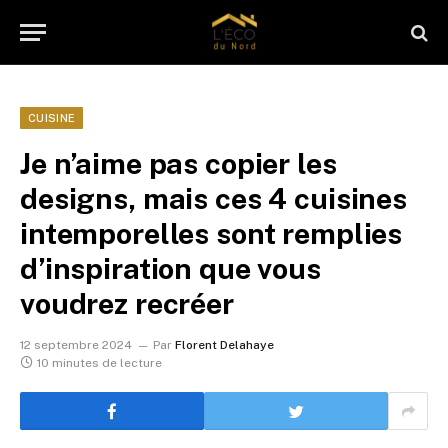
CUISINE
Je n’aime pas copier les
designs, mais ces 4 cuisines
intemporelles sont remplies
d’inspiration que vous
voudrez recréer
12 septembre 2024
Par
Florent Delahaye
10 minutes de lecture