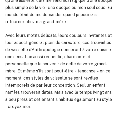
qu’une assiette, cela me rend nostalgique d’une époque
plus simple de la vie – une époque où mon seul souci au
monde était de me demander quand je pourrais
retourner chez ma grand-mère.
Avec leurs motifs délicats, leurs couleurs invitantes et
leur aspect général plein de caractère, ces trouvailles
de vaisselle d’Anthropologie donneront à votre cuisine
une sensation aussi recueillie, charmante et
personnelle que le souvenir de celle de votre grand-
mère. Et même s’ils sont peut-être « tendance » en ce
moment, ces styles de vaisselle se sont révélés
intemporels de par leur conception. Seul un enfant
naïf les trouverait datés. Mais avec le temps (vingt ans,
à peu près), et cet enfant s’habitue également au style
– croyez-moi.