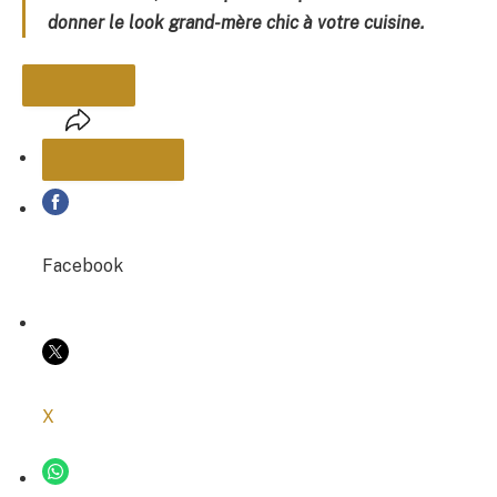
donner le look grand-mère chic à votre cuisine.
PARTAGER
Facebook
COPIER LE LIEN
X