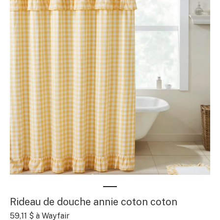
Rideau de douche annie coton coton
59,11 $ à Wayfair