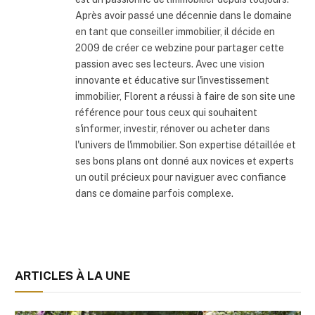
Après avoir passé une décennie dans le domaine
en tant que conseiller immobilier, il décide en
2009 de créer ce webzine pour partager cette
passion avec ses lecteurs. Avec une vision
innovante et éducative sur l'investissement
immobilier, Florent a réussi à faire de son site une
référence pour tous ceux qui souhaitent
s'informer, investir, rénover ou acheter dans
l'univers de l'immobilier. Son expertise détaillée et
ses bons plans ont donné aux novices et experts
un outil précieux pour naviguer avec confiance
dans ce domaine parfois complexe.
ARTICLES À LA UNE