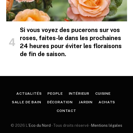
Si vous voyez des pucerons sur vos
roses, faites-le dans les prochaines
24 heures pour éviter les floraisons
de fin de saison.
ACTUALITÉS
PEOPLE
INTÉRIEUR
CUISINE
SALLE DE BAIN
DÉCORATION
JARDIN
ACHATS
CONTACT
© 2026 L'
Eco du Nord
- Tous droits réservé -
Mentions légales