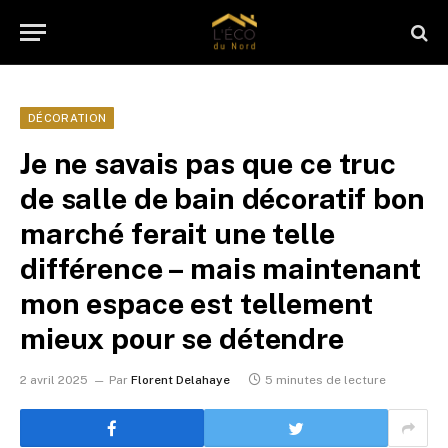
DÉCORATION
Je ne savais pas que ce truc
de salle de bain décoratif bon
marché ferait une telle
différence – mais maintenant
mon espace est tellement
mieux pour se détendre
2 avril 2025
Par
Florent Delahaye
5 minutes de lecture