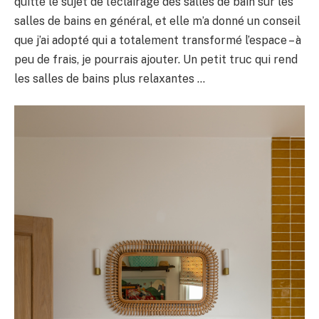
quitté le sujet de l’éclairage des salles de bain sur les
salles de bains en général, et elle m’a donné un conseil
que j’ai adopté qui a totalement transformé l’espace – à
peu de frais, je pourrais ajouter. Un petit truc qui rend
les salles de bains plus relaxantes …