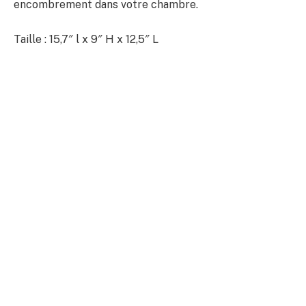
encombrement dans votre chambre.
Taille : 15,7″ l x 9″ H x 12,5″ L