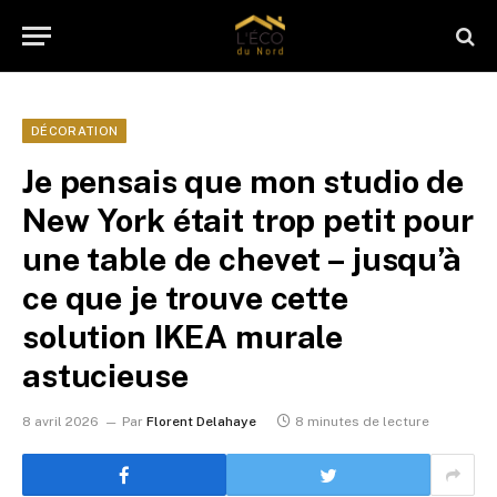
DÉCORATION
Je pensais que mon studio de
New York était trop petit pour
une table de chevet – jusqu’à
ce que je trouve cette
solution IKEA murale
astucieuse
8 avril 2026
Par
Florent Delahaye
8 minutes de lecture