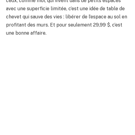
ceux, comme moi, qui vivent dans de petits espaces
avec une superficie limitée, c’est une idée de table de
chevet qui sauve des vies : libérer de l’espace au sol en
profitant des murs. Et pour seulement 29,99 $, c’est
une bonne affaire.