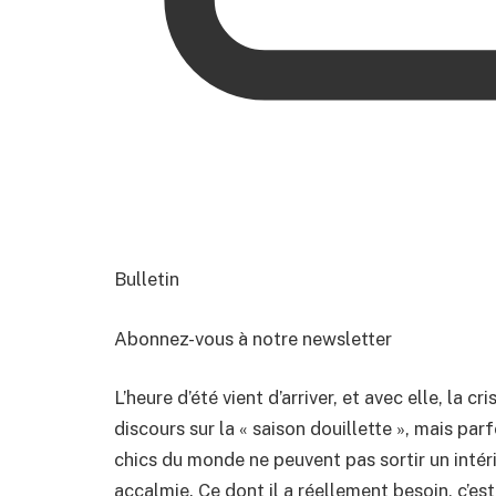
Bulletin
Abonnez-vous à notre newsletter
L’heure d’été vient d’arriver, et avec elle, la 
discours sur la « saison douillette », mais pa
chics du monde ne peuvent pas sortir un intérie
accalmie. Ce dont il a réellement besoin, c’es