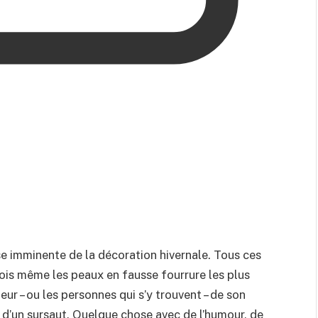
crise imminente de la décoration hivernale. Tous ces
rfois même les peaux en fausse fourrure les plus
ur – ou les personnes qui s’y trouvent – ​​de son
t d’un sursaut. Quelque chose avec de l’humour, de