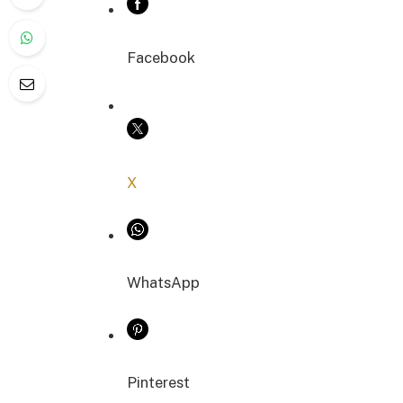
Facebook
COPIER LE LIEN
X
WhatsApp
Pinterest