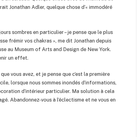
irait Jonathan Adler, quelque chose d’« immodéré
jours sombres en particulier – je pense que le plus
sse frémir vos chakras », me dit Jonathan depuis
euse au Museum of Arts and Design de New York.
nir un effet.
que vous avez, et je pense que c’est la première
fficile, lorsque nous sommes inondés d’informations,
ration d’intérieur particulier. Ma solution à cela
agé. Abandonnez-vous à l’éclectisme et ne vous en