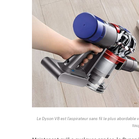
Le Dyson V8 est l’aspirateur sans fil le plus abordable 
tou