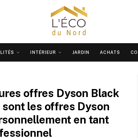
LITÉS
INTÉRIEUR
JARDIN
ACHATS
CO
eures offres Dyson Black
sont les offres Dyson
sonnellement en tant
ofessionnel