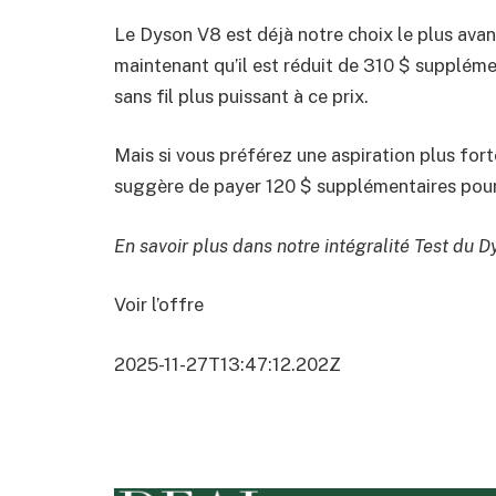
Le Dyson V8 est déjà notre choix le plus ava
maintenant qu’il est réduit de 310 $ suppléme
sans fil plus puissant à ce prix.
Mais si vous préférez une aspiration plus forte
suggère de payer 120 $ supplémentaires pour 
En savoir plus dans notre intégralité
Test du D
Voir l’offre
2025-11-27T13:47:12.202Z