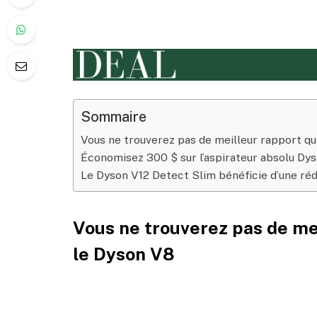
Sommaire
SOYEZ INFORMÉ DES MISES À JOUR
Vous ne trouverez pas de meilleur rapport qu
Économisez 300 $ sur l’aspirateur absolu Dy
Le Dyson V12 Detect Slim bénéficie d’une ré
Vous ne trouverez pas de mei
le Dyson V8