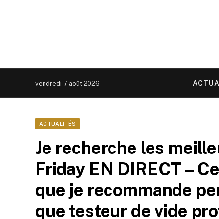
ACTUA
vendredi 7 août 2026
ACTUALITÉS
Je recherche les meill
Friday EN DIRECT – Ce 
que je recommande per
que testeur de vide pr