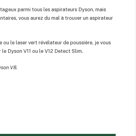
ntageux parmi tous les aspirateurs Dyson, mais
ntaires, vous aurez du mal à trouver un aspirateur
 ou le laser vert révélateur de poussière, je vous
le Dyson V11 ou le V12 Detect Slim.
yson V8
.