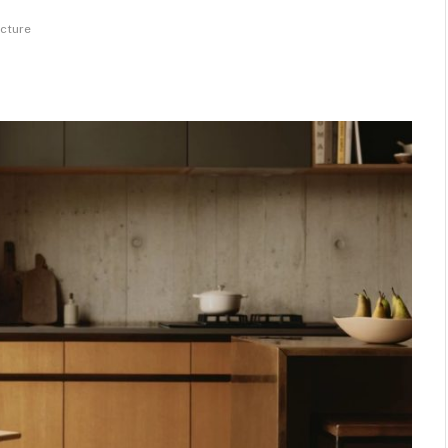
ecture