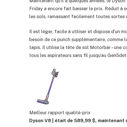
Maintenant qu’il a quelques années, le Dyson 
Friday a encore fait baisser le prix. Réduit 
les sols, ramassant facilement toutes sortes 
Il est léger, facile à utiliser et dispose d’un
besoin de ce punch supplémentaire, comme lor
tapis. Il utilise la tête de sol Motorbar – une
tous les aspirateurs sans fil jusqu’au Gen5det
Meilleur rapport qualité-prix
Dyson V8 |
était de 589,99 $, maintenant