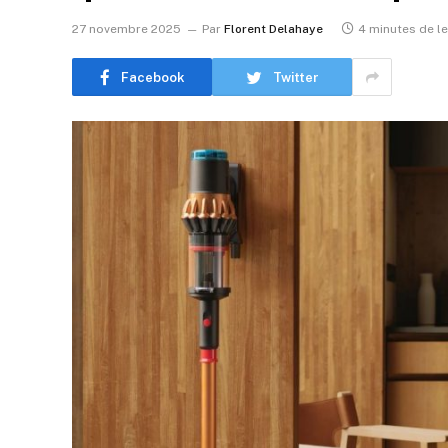
27 novembre 2025
Par
Florent Delahaye
4 minutes de l
Facebook
Twitter