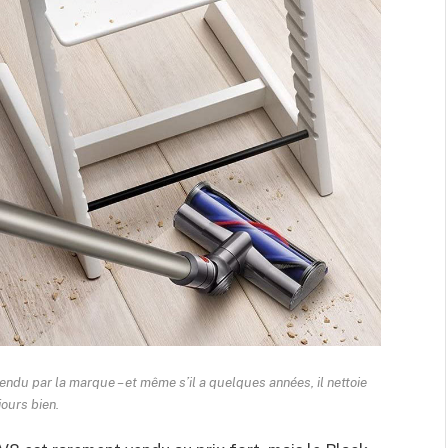
vendu par la marque – et même s’il a quelques années, il nettoie
jours bien.