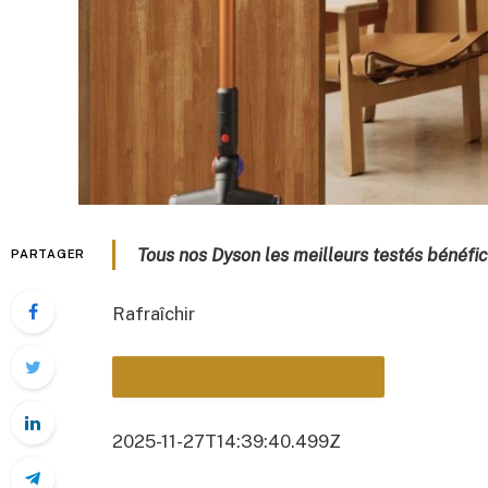
Tous nos Dyson les meilleurs testés bénéfi
PARTAGER
Rafraîchir
2025-11-27T14:39:40.499Z