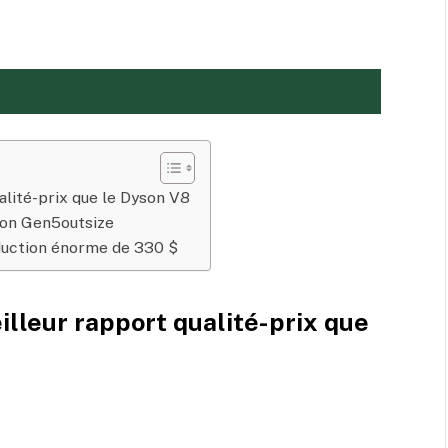
alité-prix que le Dyson V8
son Gen5outsize
duction énorme de 330 $
lleur rapport qualité-prix que