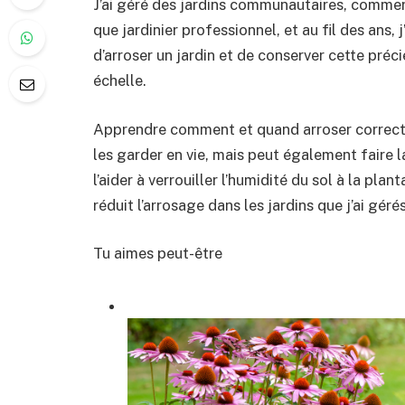
J’ai géré des jardins communautaires, comm
que jardinier professionnel, et au fil des ans,
d’arroser un jardin et de conserver cette préc
échelle.
Apprendre comment et quand arroser correcte
les garder en vie, mais peut également faire 
l’aider à verrouiller l’humidité du sol à la pla
réduit l’arrosage dans les jardins que j’ai gér
Tu aimes peut-être