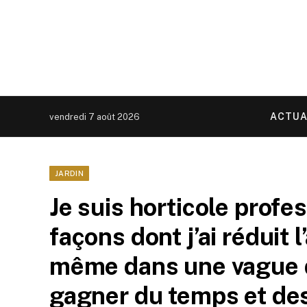
ACTUA
vendredi 7 août 2026
JARDIN
Je suis horticole profes
façons dont j’ai réduit 
même dans une vague d
gagner du temps et de