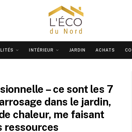
LITÉS
INTÉRIEUR
JARDIN
ACHATS
CO
sionnelle – ce sont les 7
l’arrosage dans le jardin,
e chaleur, me faisant
s ressources