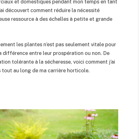
erciaux et domestiques pendant mon temps en tant
 j’ai découvert comment réduire la nécessité
ieuse ressource à des échelles à petite et grande
ment les plantes n’est pas seulement vitale pour
la différence entre leur prospération ou non. De
ntation tolérante à la sécheresse, voici comment j’ai
és tout au long de ma carrière horticole.