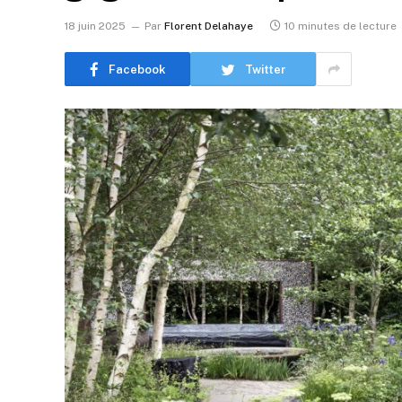
18 juin 2025
Par
Florent Delahaye
10 minutes de lecture
Facebook
Twitter