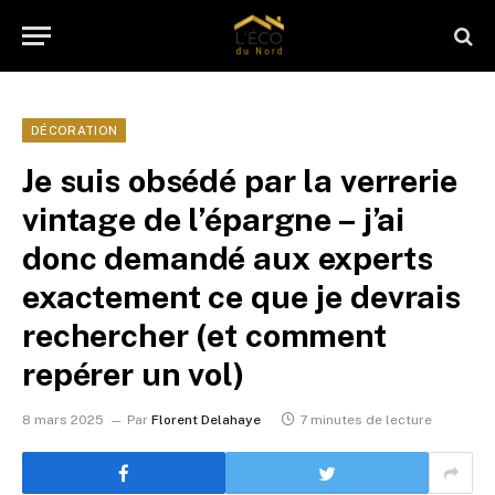
DÉCORATION
Je suis obsédé par la verrerie
vintage de l’épargne – j’ai
donc demandé aux experts
exactement ce que je devrais
rechercher (et comment
repérer un vol)
8 mars 2025
Par
Florent Delahaye
7 minutes de lecture