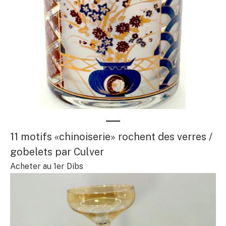
11 motifs «chinoiserie» rochent des verres /
gobelets par Culver
Acheter au 1er Dibs