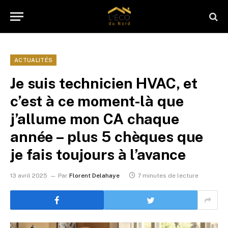
ACTUALITÉS
Je suis technicien HVAC, et
c’est à ce moment-là que
j’allume mon CA chaque
année – plus 5 chèques que
je fais toujours à l’avance
13 avril 2025
Par
Florent Delahaye
7 minutes de lecture