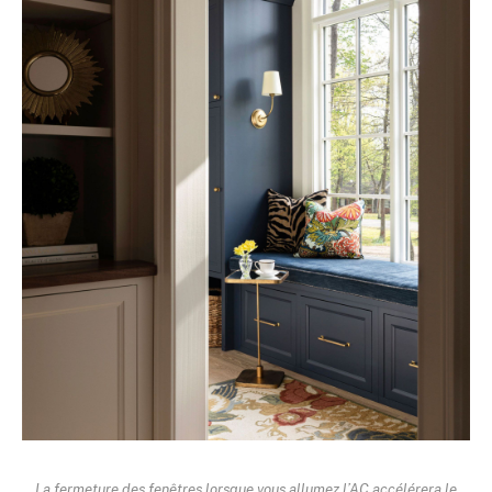
La fermeture des fenêtres lorsque vous allumez l’AC accélérera le