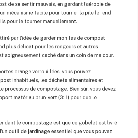
st de se sentir mauvais, en gardant l’aérobie de
t un mécanisme facile pour tourner la pile le rend
ils pour le tourner manuellement.
ttiré par l’idée de garder mon tas de compost
nd plus délicat pour les rongeurs et autres
st soigneusement caché dans un coin de ma cour.
ortes orange verrouillées, vous pouvez
ost inhabituels, les déchets alimentaires et
e processus de compostage. Bien sûr, vous devez
port matériau brun-vert (3: 1) pour que le
pendant le compostage est que ce gobelet est livré
 d’un outil de jardinage essentiel que vous pouvez