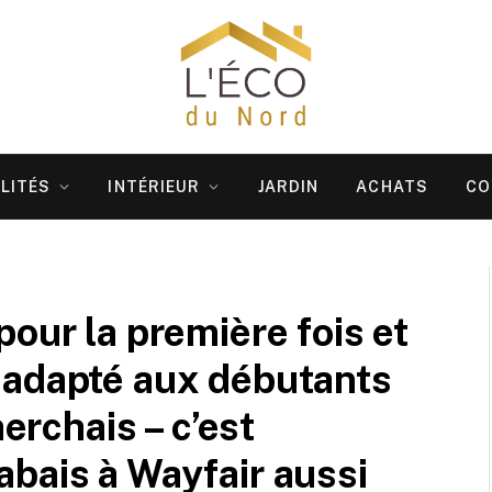
LITÉS
INTÉRIEUR
JARDIN
ACHATS
CO
our la première fois et
 adapté aux débutants
herchais – c’est
bais à Wayfair aussi