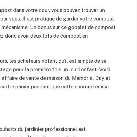
ost dans votre cour, vous pouvez trouver un
our vous. Il est pratique de garder votre compost
 le mécanisme. Un bonus sur ce gobelet de compost
ez donc avoir deux lots de compost en
rs, les acheteurs notant qu’il est simple de se
stage pour la première fois un jeu d’enfant. Voici
e affaire de vente de maison du Memorial Day et
s votre panier pendant que cette énorme remise
souhaits du jardinier professionnel est