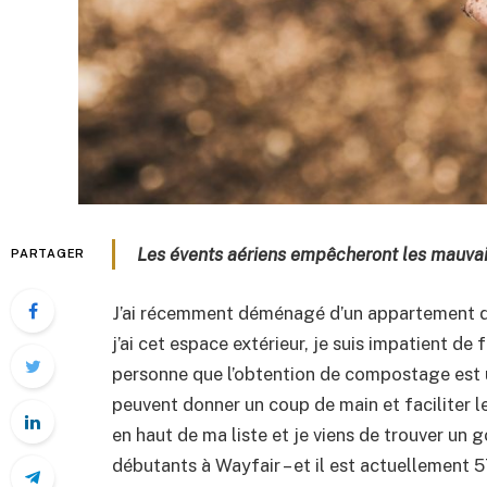
Les évents aériens empêcheront les mauvais
PARTAGER
J’ai récemment déménagé d’un appartement da
j’ai cet espace extérieur, je suis impatient d
personne que l’obtention de compostage est u
peuvent donner un coup de main et faciliter 
en haut de ma liste et je viens de trouver u
débutants à Wayfair – et il est actuellement