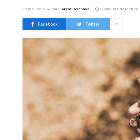
25 mai 2025
Par
Florent Delahaye
6 minutes de lecture
Facebook
Twitter