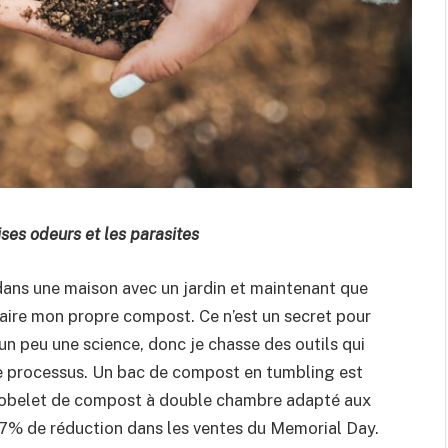
es odeurs et les parasites
ns une maison avec un jardin et maintenant que
e faire mon propre compost. Ce n’est un secret pour
n peu une science, donc je chasse des outils qui
le processus. Un bac de compost en tumbling est
n gobelet de compost à double chambre adapté aux
 57% de réduction dans les ventes du Memorial Day.