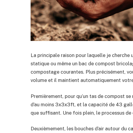
La principale raison pour laquelle je cherch
statique ou même un bac de compost bricolage 
compostage courantes. Plus précisément, vous
volume et il maintient automatiquement votr
Premièrement, pour qu’un tas de compost se réc
d’au moins 3x3x3ft, et la capacité de 43 gal
que suffisant. Une fois plein, le processus de
Deuxièmement, les bouches d’air autour du 