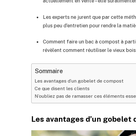
actuellement en vente – elle suralimente
Les experts ne jurent que par cette mét
plus peu d’entretien pour rendre la mati
Comment faire un bac à compost à partir 
révèlent comment réutiliser le vieux boi
Sommaire
Les avantages d’un gobelet de compost
Ce que disent les clients
N’oubliez pas de ramasser ces éléments esse
Les avantages d’un gobelet