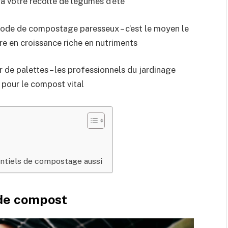
ra votre récolte de légumes d’été
hode de compostage paresseux – c’est le moyen le
ère en croissance riche en nutriments
de palettes – les professionnels du jardinage
s pour le compost vital
ntiels de compostage aussi
 de compost