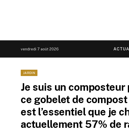
ACTUA
vendredi 7 août 2026
JARDIN
Je suis un composteur p
ce gobelet de compost
est l’essentiel que je c
actuellement 57% de ra