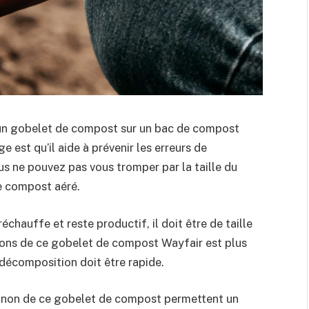
e un gobelet de compost sur un bac de compost
est qu’il aide à prévenir les erreurs de
 ne pouvez pas vous tromper par la taille du
e compost aéré.
hauffe et reste productif, il doit être de taille
lons de ce gobelet de compost Wayfair est plus
 décomposition doit être rapide.
canon de ce gobelet de compost permettent un