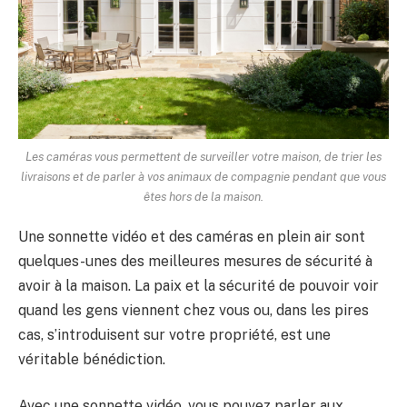
Les caméras vous permettent de surveiller votre maison, de trier les
livraisons et de parler à vos animaux de compagnie pendant que vous
êtes hors de la maison.
Une sonnette vidéo et des caméras en plein air sont
quelques-unes des meilleures mesures de sécurité à
avoir à la maison. La paix et la sécurité de pouvoir voir
quand les gens viennent chez vous ou, dans les pires
cas, s’introduisent sur votre propriété, est une
véritable bénédiction.
Avec une sonnette vidéo, vous pouvez parler aux