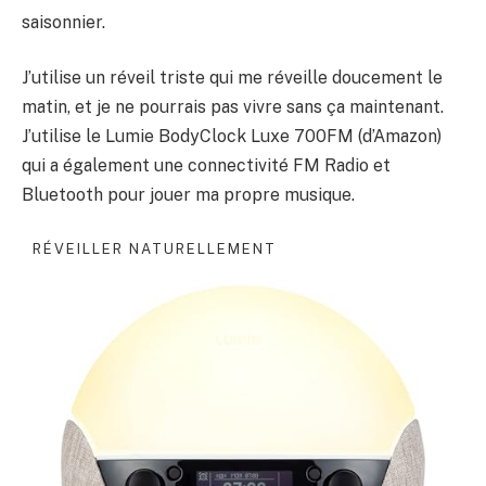
saisonnier.
J’utilise un réveil triste qui me réveille doucement le
matin, et je ne pourrais pas vivre sans ça maintenant.
J’utilise le Lumie BodyClock Luxe 700FM (d’Amazon)
qui a également une connectivité FM Radio et
Bluetooth pour jouer ma propre musique.
RÉVEILLER NATURELLEMENT