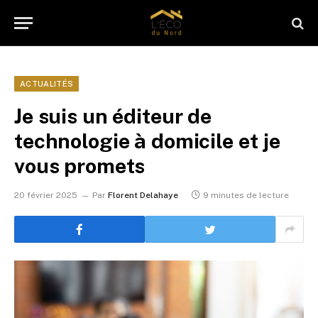
ACTUALITÉS
Je suis un éditeur de
technologie à domicile et je
vous promets
20 février 2025
Par
Florent Delahaye
9 minutes de lecture