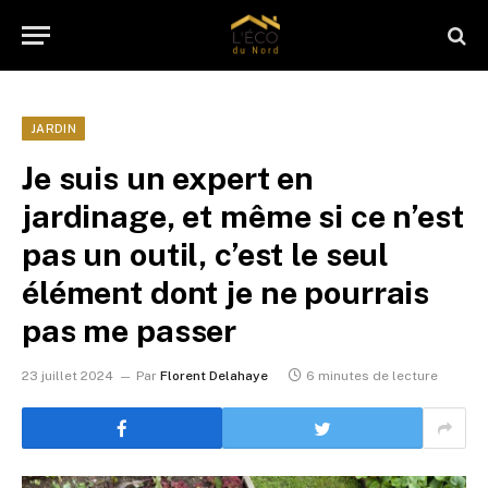
JARDIN
Je suis un expert en
jardinage, et même si ce n’est
pas un outil, c’est le seul
élément dont je ne pourrais
pas me passer
23 juillet 2024
Par
Florent Delahaye
6 minutes de lecture