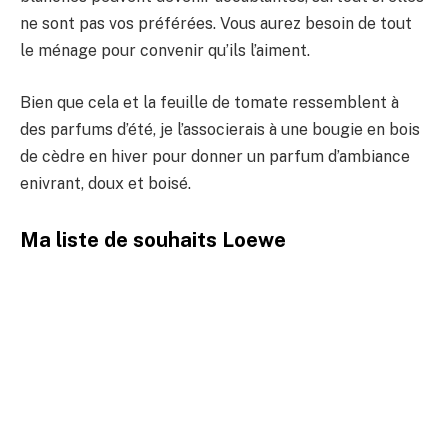
ne sont pas vos préférées. Vous aurez besoin de tout
le ménage pour convenir qu’ils l’aiment.
Bien que cela et la feuille de tomate ressemblent à
des parfums d’été, je l’associerais à une bougie en bois
de cèdre en hiver pour donner un parfum d’ambiance
enivrant, doux et boisé.
Ma liste de souhaits Loewe