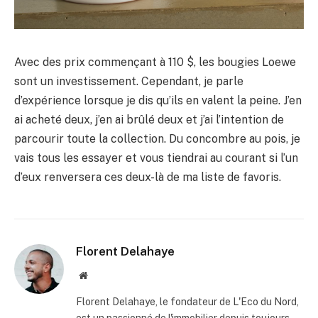
Avec des prix commençant à 110 $, les bougies Loewe
sont un investissement. Cependant, je parle
d’expérience lorsque je dis qu’ils en valent la peine. J’en
ai acheté deux, j’en ai brûlé deux et j’ai l’intention de
parcourir toute la collection. Du concombre au pois, je
vais tous les essayer et vous tiendrai au courant si l’un
d’eux renversera ces deux-là de ma liste de favoris.
Florent Delahaye
Site
internet
Florent Delahaye, le fondateur de L'Eco du Nord,
est un passionné de l'immobilier depuis toujours.