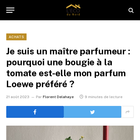
ACHATS
Je suis un maître parfumeur :
pourquoi une bougie à la
tomate est-elle mon parfum
Loewe préféré ?
21 août 2023
Par
Florent Delahaye
9 minutes de lecture