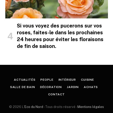
Si vous voyez des pucerons sur vos
roses, faites-le dans les prochaines
24 heures pour éviter les floraisons
de fin de saison.
ACTUALITÉS
PEOPLE
INTÉRIEUR
CUISINE
SALLE DE BAIN
DÉCORATION
JARDIN
ACHATS
CONTACT
© 2026 L'
Eco du Nord
- Tous droits réservé -
Mentions légales