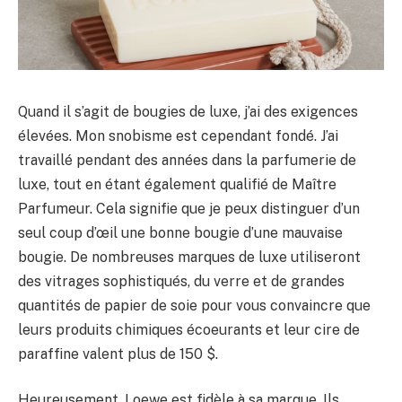
Quand il s’agit de bougies de luxe, j’ai des exigences
élevées. Mon snobisme est cependant fondé. J’ai
travaillé pendant des années dans la parfumerie de
luxe, tout en étant également qualifié de Maître
Parfumeur. Cela signifie que je peux distinguer d’un
seul coup d’œil une bonne bougie d’une mauvaise
bougie. De nombreuses marques de luxe utiliseront
des vitrages sophistiqués, du verre et de grandes
quantités de papier de soie pour vous convaincre que
leurs produits chimiques écoeurants et leur cire de
paraffine valent plus de 150 $.
Heureusement, Loewe est fidèle à sa marque. Ils