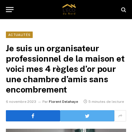
ACTUALITÉS
Je suis un organisateur
professionnel de la maison et
voici mes 4 règles d’or pour
une chambre d’amis sans
encombrement
6 novembre 2023
Par
Florent Delahaye
5 minutes de lecture