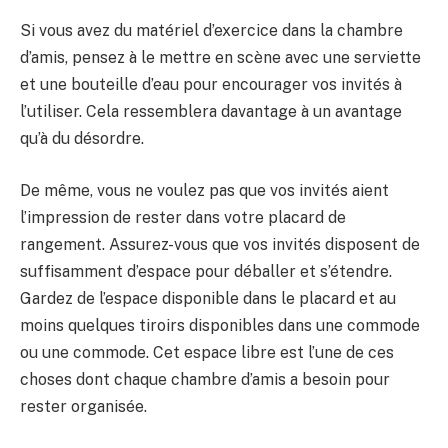
Si vous avez du matériel d’exercice dans la chambre
d’amis, pensez à le mettre en scène avec une serviette
et une bouteille d’eau pour encourager vos invités à
l’utiliser. Cela ressemblera davantage à un avantage
qu’à du désordre.
De même, vous ne voulez pas que vos invités aient
l’impression de rester dans votre placard de
rangement. Assurez-vous que vos invités disposent de
suffisamment d’espace pour déballer et s’étendre.
Gardez de l’espace disponible dans le placard et au
moins quelques tiroirs disponibles dans une commode
ou une commode. Cet espace libre est l’une de ces
choses dont chaque chambre d’amis a besoin pour
rester organisée.