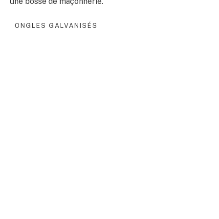
une bosse de maçonnerie.
ONGLES GALVANISÉS