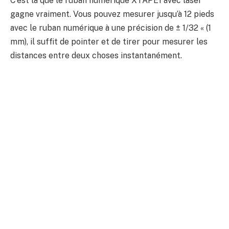
C’est là que le ruban numérique XTAPE1 avec laser
gagne vraiment. Vous pouvez mesurer jusqu’à 12 pieds
avec le ruban numérique à une précision de ± 1/32 « (1
mm), il suffit de pointer et de tirer pour mesurer les
distances entre deux choses instantanément.