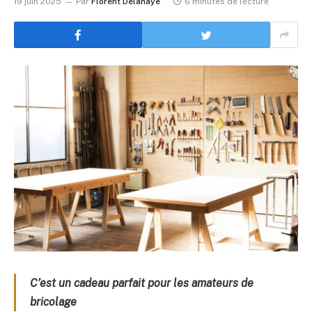
19 juin 2025
Par
Florent Delahaye
6 minutes de lecture
C’est un cadeau parfait pour les amateurs de
bricolage