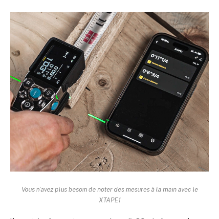
Vous n’avez plus besoin de noter des mesures à la main avec le
XTAPE1