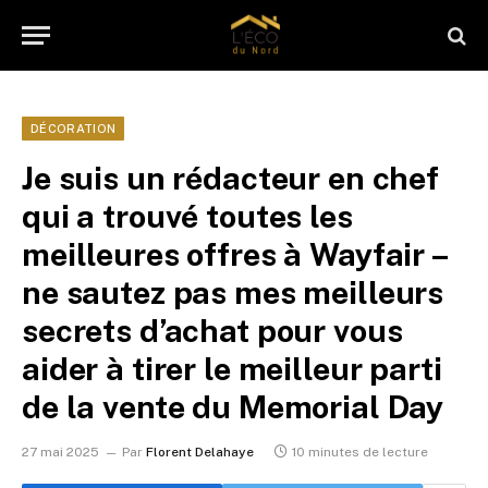
DÉCORATION
Je suis un rédacteur en chef
qui a trouvé toutes les
meilleures offres à Wayfair –
ne sautez pas mes meilleurs
secrets d’achat pour vous
aider à tirer le meilleur parti
de la vente du Memorial Day
27 mai 2025
Par
Florent Delahaye
10 minutes de lecture