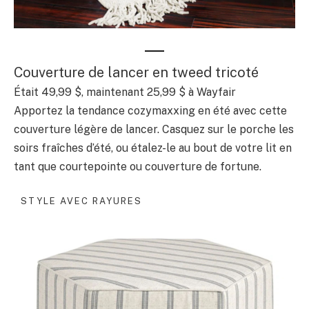
Couverture de lancer en tweed tricoté
Était 49,99 $, maintenant 25,99 $ à Wayfair
Apportez la tendance cozymaxxing en été avec cette
couverture légère de lancer. Casquez sur le porche les
soirs fraîches d’été, ou étalez-le au bout de votre lit en
tant que courtepointe ou couverture de fortune.
STYLE AVEC RAYURES