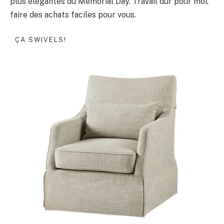
plus élégantes du Memorial Day. Travail dur pour moi,
faire des achats faciles pour vous.
ÇA SWIVELS!