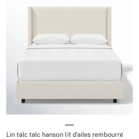
Lin talc talc hanson lit d’ailes rembourré